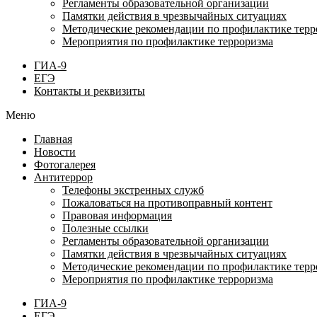
Регламенты образовательной организации
Памятки действия в чрезвычайных ситуациях
Методические рекомендации по профилактике терр
Мероприятия по профилактике терроризма
ГИА-9
ЕГЭ
Контакты и реквизиты
Меню
Главная
Новости
Фотогалерея
Антитеррор
Телефоны экстренных служб
Пожаловаться на противоправный контент
Правовая информация
Полезные ссылки
Регламенты образовательной организации
Памятки действия в чрезвычайных ситуациях
Методические рекомендации по профилактике терр
Мероприятия по профилактике терроризма
ГИА-9
ЕГЭ