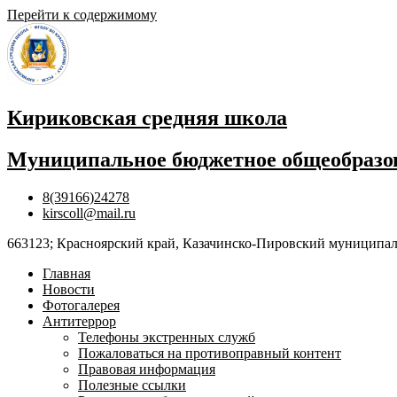
Перейти к содержимому
Кириковская средняя школа
Муниципальное бюджетное общеобразов
8(39166)24278
kirscoll@mail.ru
663123; Красноярский край, Казачинско-Пировский муниципальны
Главная
Новости
Фотогалерея
Антитеррор
Телефоны экстренных служб
Пожаловаться на противоправный контент
Правовая информация
Полезные ссылки