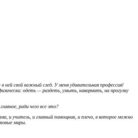
в ней свой важный след. У меня удивительная профессия!
 физически: одеть — раздеть, умыть, накормить, на прогулку
лавное, ради чего все это?
ма, и учитель, и главный помощник, и плечо, в которое можно
 новые миры.