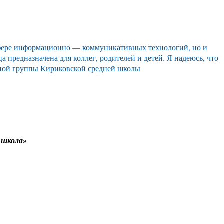
сфере информационно — коммуникативных технологий, но и
предназначена для коллег, родителей и детей. Я надеюсь, что
льной группы Кириковской средней школы
 школа»