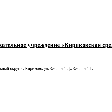
ательное учреждение «Кириковская ср
й округ, с. Кириково, ул. Зеленая 1 Д., Зеленая 1 Г,