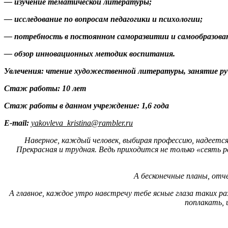
— изучение тематической литературы;
— исследование по вопросам педагогики и психологии;
— потребность в постоянном саморазвитии и самообразова
— обзор инновационных методик воспитания.
Увлечения:
чтение художественной литературы, занятие р
Стаж работы:
10 лет
Стаж работы в данном учреждение:
1,6 года
Е
-mail:
yakovleva_kristina@rambler.ru
Наверное, каждый человек, выбирая профессию, надеется
Прекрасная и трудная. Ведь приходится не только «сеять ра
А бесконечные планы, отче
А главное, каждое утро навстречу тебе ясные глаза таких ра
поплакать, 