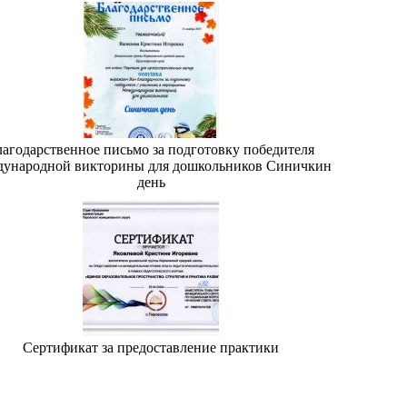
лагодарственное письмо за подготовку победителя
дународной викторины для дошкольников Синичкин
день
Сертификат за предоставление практики