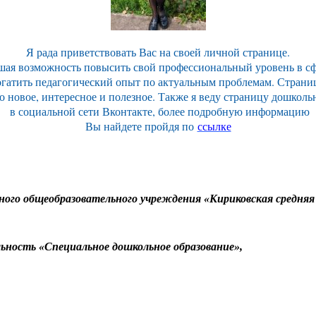
Я рада приветствовать Вас на своей личной странице.
ошая возможность повысить свой профессиональный уровень в 
атить педагогический опыт по актуальным проблемам. Страница 
 то новое, интересное и полезное. Также я веду страницу дошко
в социальной сети Вконтакте, более подробную информацию
Вы найдете пройдя по
ссылке
ого общеобразовательного учреждения «Кириковская средняя
льность «Специальное дошкольное образование»,