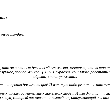
нии;
учным трудом.
, что это станет делом всей его жизни, мечтает, что оставит 
зумное, доброе, вечное» (Н. А. Некрасов), но и много работать
собрать, спать уложить…
ты и прочая документация! И вот тут надо решить, а что же г
зных, таких удивительных маленьких людей. И ты для них — и ма
и клоун, который насмешит, и волшебник, открывающий для них