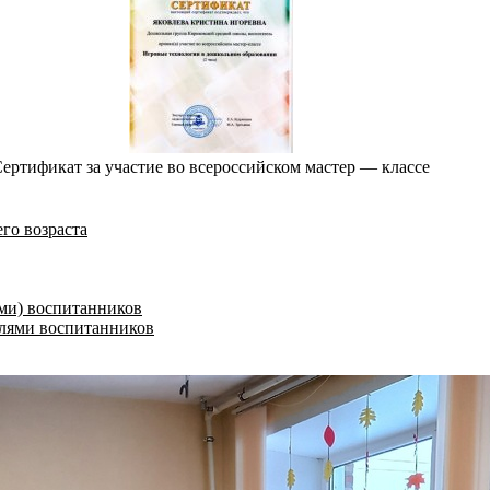
ертификат за участие во всероссийском мастер — классе
го возраста
ми) воспитанников
елями воспитанников