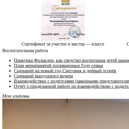
Сертификат за участие в мастер — классе
С
Воспитательная работа
Практика Фольклор, как средство воспитания детей ранне
План мероприятий посвященных Году семьи
Сценарий на новый год Снеговик и добрый огонёк
Сценарий выпускного вечера
Взаимодействие с родителями (законными представителя
Отчёт о проделанной работе по взаимодействию с родит
Мои альбомы