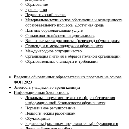
Образование
Руководство
Педагогический состав
Материально-техническое обеспечение и оснащенность
образовательного процесса. Доступная среда
Платные образовательные услуги
Финансово-хозяйственная деятельность
Вакантные места для приема (перевода) обучающихся
Стипендии и меры поддержки обучающихся
Международное сотрудничество
Организация питания в образовательной организации
Образовательные стандарты и требования
Введение обновленных образовательных программ на основе
ФОП 2023
Занятость учащихся во время каникул
Информационная безопасность
Локальные нормативные акты в сфере обеспечения
информационной безопасности обучающихся
Нормативное регулирование
Педагогическим работникам
Обучающимся
Родителям (законным представителям) обучающихся
Детские безопасные сайты