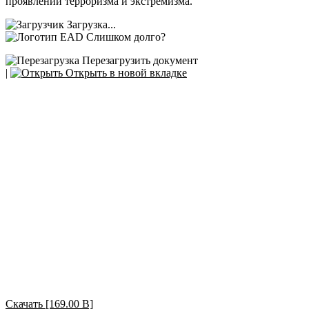
проявлений терроризма и экстремизма.
Загрузка...
Слишком долго?
Перезагрузить документ
|
Открыть в новой вкладке
Скачать [169.00 B]