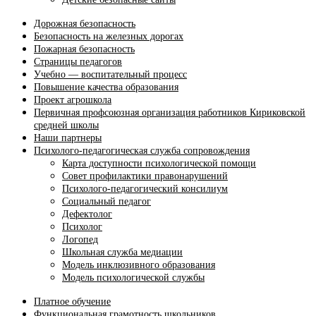
Дорожная безопасность
Безопасность на железных дорогах
Пожарная безопасность
Страницы педагогов
Учебно — воспитательный процесс
Повышение качества образования
Проект агрошкола
Первичная профсоюзная организация работников Кириковской
средней школы
Наши партнеры
Психолого-педагогическая служба сопровождения
Карта доступности психологической помощи
Совет профилактики правонарушений
Психолого-педагогический консилиум
Социальный педагог
Дефектолог
Психолог
Логопед
Школьная служба медиации
Модель инклюзивного образования
Модель психологической службы
Платное обучение
Функциональная грамотность школьников