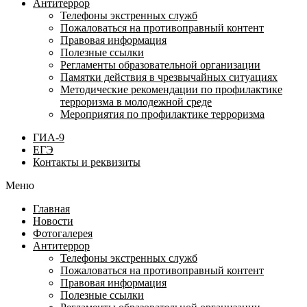
Антитеррор
Телефоны экстренных служб
Пожаловаться на противоправный контент
Правовая информация
Полезные ссылки
Регламенты образовательной организации
Памятки действия в чрезвычайных ситуациях
Методические рекомендации по профилактике
терроризма в молодежной среде
Мероприятия по профилактике терроризма
ГИА-9
ЕГЭ
Контакты и реквизиты
Меню
Главная
Новости
Фотогалерея
Антитеррор
Телефоны экстренных служб
Пожаловаться на противоправный контент
Правовая информация
Полезные ссылки