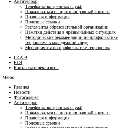
Антитеррор
Телефоны экстренных служб
Пожаловаться на противоправный контент
Правовая информация
Полезные ссылки
Регламенты образовательной организации
Памятки действия в чрезвычайных ситуациях
Методические рекомендации по профилактике
терроризма в молодежной среде
Мероприятия по профилактике терроризма
ГИА-9
ЕГЭ
Контакты и реквизиты
Меню
Главная
Новости
Фотогалерея
Антитеррор
Телефоны экстренных служб
Пожаловаться на противоправный контент
Правовая информация
Полезные ссылки