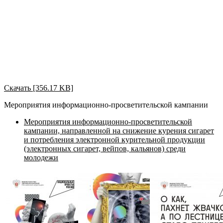
Скачать [356.17 KB]
Мероприятия информационно-просветительской кампании
Мероприятия информационно-просветительской
кампании, направленной на снижение курения сигарет
и потребления электронной курительной продукции
(электронных сигарет, вейпов, кальянов) среди
молодежи