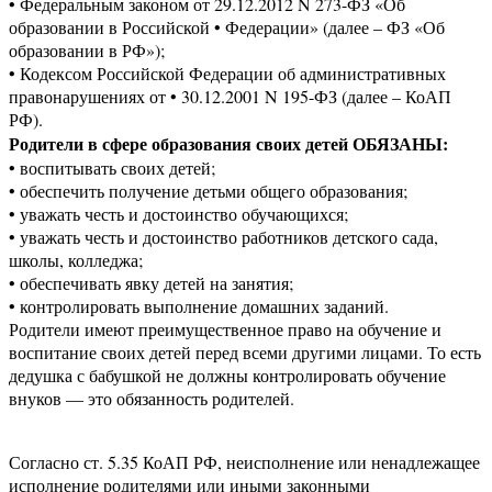
• Федеральным законом от 29.12.2012 N 273-ФЗ «Об
образовании в Российской • Федерации» (далее – ФЗ «Об
образовании в РФ»);
• Кодексом Российской Федерации об административных
правонарушениях от • 30.12.2001 N 195-ФЗ (далее – КоАП
РФ).
Родители в сфере образования своих детей ОБЯЗАНЫ:
• воспитывать своих детей;
• обеспечить получение детьми общего образования;
• уважать честь и достоинство обучающихся;
• уважать честь и достоинство работников детского сада,
школы, колледжа;
• обеспечивать явку детей на занятия;
• контролировать выполнение домашних заданий.
Родители имеют преимущественное право на обучение и
воспитание своих детей перед всеми другими лицами. То есть
дедушка с бабушкой не должны контролировать обучение
внуков — это обязанность родителей.
Согласно ст. 5.35 КоАП РФ, неисполнение или ненадлежащее
исполнение родителями или иными законными