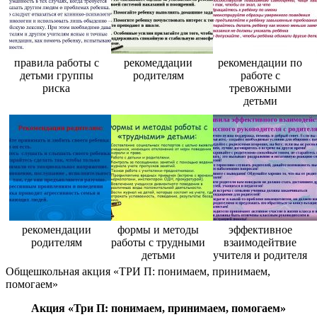
правила работы с
рекомеддации
рекомендации по
детьми группы
родителям
работе с
риска
тревожными
детьми
рекомендации
формы и методы
эффективное
родителям
работы с трудными
взаимодейтвие
детьми
учителя и родителя
Общешкольная акция «ТРИ П: понимаем, принимаем,
помогаем»
Акция «Три П: понимаем, принимаем, помогаем»