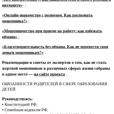
интернете»
;
«Онлайн-знакомство с подвохом. Как распознать
мошенника?»
;
«Мошенничество при приеме на работу: как избежать
обмана»
;
«Благотворительность без обмана. Как не перевести свои
деньги мошенникам?»
.
Рекомендации и советы от экспертов о том, как не стать
жертвой мошенников в различных сферах жизни собраны
в одном месте —
на сайте проекта
.
ОБЯЗАННОСТИ РОДИТЕЛЕЙ В СФЕРЕ ОБРАЗОВАНИЯ
ДЕТЕЙ
Руководствуясь:
• Конституцией РФ;
• Семейным кодексом РФ;