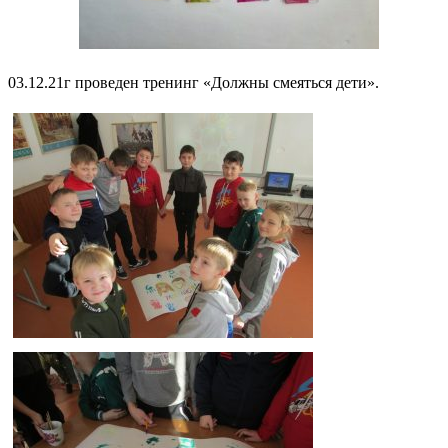
03.12.21г проведен тренинг «Должны смеяться дети».