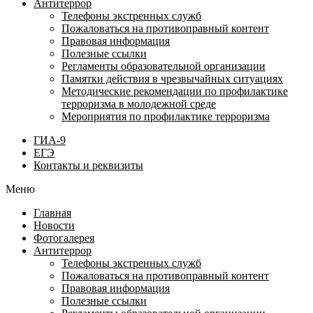
Антитеррор
Телефоны экстренных служб
Пожаловаться на противоправный контент
Правовая информация
Полезные ссылки
Регламенты образовательной организации
Памятки действия в чрезвычайных ситуациях
Методические рекомендации по профилактике
терроризма в молодежной среде
Мероприятия по профилактике терроризма
ГИА-9
ЕГЭ
Контакты и реквизиты
Меню
Главная
Новости
Фотогалерея
Антитеррор
Телефоны экстренных служб
Пожаловаться на противоправный контент
Правовая информация
Полезные ссылки