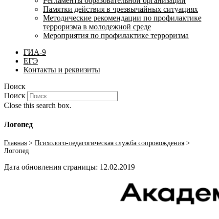
Регламенты образовательной организации
Памятки действия в чрезвычайных ситуациях
Методические рекомендации по профилактике
терроризма в молодежной среде
Мероприятия по профилактике терроризма
ГИА-9
ЕГЭ
Контакты и реквизиты
Поиск
Поиск
Close this search box.
Логопед
Главная
>
Психолого-педагогическая служба сопровождения
>
Логопед
Дата обновления страницы: 12.02.2019