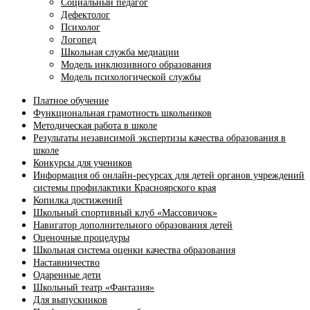
Социальный педагог
Дефектолог
Психолог
Логопед
Школьная служба медиации
Модель инклюзивного образования
Модель психологической службы
Платное обучение
Функциональная грамотность школьников
Методическая работа в школе
Результаты независимой экспертизы качества образования в
школе
Конкурсы для учеников
Информация об онлайн-ресурсах для детей органов учреждений
системы профилактики Красноярского края
Копилка достижений
Школьный спортивный клуб «Массовичок»
Навигатор дополнительного образования детей
Оценочные процедуры
Школьная система оценки качества образования
Наставничество
Одаренные дети
Школьный театр «Фантазия»
Для выпускников