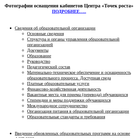
Фотографии оснащения кабинетов Центра «Точек роста»
ПОДРОБНЕЕ…..
Сведения об образовательной организации
Основные сведения
Структура и органы управления образовательной
организацией
Документы
Образование
Руководство
Педагогический состав
Материально-техническое обеспечение и оснащенность
образовательного процесса. Доступная среда
Платные образовательные услуги
Финансово-хозяйственная деятельность
Вакантные места для приема (перевода) обучающихся
Стипендии и меры поддержки обучающихся
Международное сотрудничество
Организация питания в образовательной организации
Образовательные стандарты и требования
Введение обновленных образовательных программ на основе