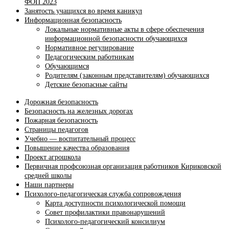
ФОП 2023
Занятость учащихся во время каникул
Информационная безопасность
Локальные нормативные акты в сфере обеспечения
информационной безопасности обучающихся
Нормативное регулирование
Педагогическим работникам
Обучающимся
Родителям (законным представителям) обучающихся
Детские безопасные сайты
Дорожная безопасность
Безопасность на железных дорогах
Пожарная безопасность
Страницы педагогов
Учебно — воспитательный процесс
Повышение качества образования
Проект агрошкола
Первичная профсоюзная организация работников Кириковской
средней школы
Наши партнеры
Психолого-педагогическая служба сопровождения
Карта доступности психологической помощи
Совет профилактики правонарушений
Психолого-педагогический консилиум