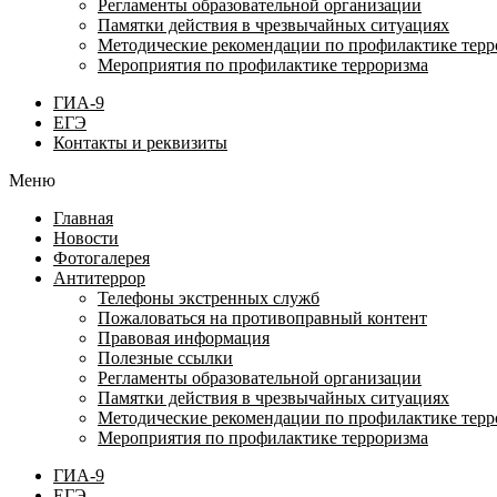
Регламенты образовательной организации
Памятки действия в чрезвычайных ситуациях
Методические рекомендации по профилактике терр
Мероприятия по профилактике терроризма
ГИА-9
ЕГЭ
Контакты и реквизиты
Меню
Главная
Новости
Фотогалерея
Антитеррор
Телефоны экстренных служб
Пожаловаться на противоправный контент
Правовая информация
Полезные ссылки
Регламенты образовательной организации
Памятки действия в чрезвычайных ситуациях
Методические рекомендации по профилактике терр
Мероприятия по профилактике терроризма
ГИА-9
ЕГЭ