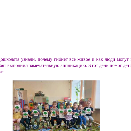
Дошколята узнали, почему гибнет все живое и как люди могут 
ебят выполнил замечательную аппликацию. Этот день помог дет
ля.