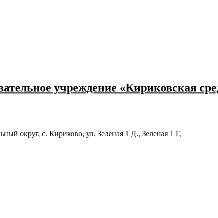
ательное учреждение «Кириковская ср
й округ, с. Кириково, ул. Зеленая 1 Д., Зеленая 1 Г,