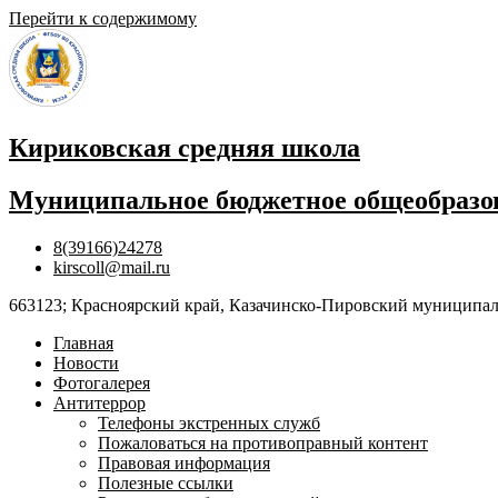
Перейти к содержимому
Кириковская средняя школа
Муниципальное бюджетное общеобразов
8(39166)24278
kirscoll@mail.ru
663123; Красноярский край, Казачинско-Пировский муниципальны
Главная
Новости
Фотогалерея
Антитеррор
Телефоны экстренных служб
Пожаловаться на противоправный контент
Правовая информация
Полезные ссылки