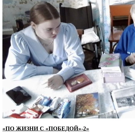
«ПО ЖИЗНИ С «ПОБЕДОЙ»-2»