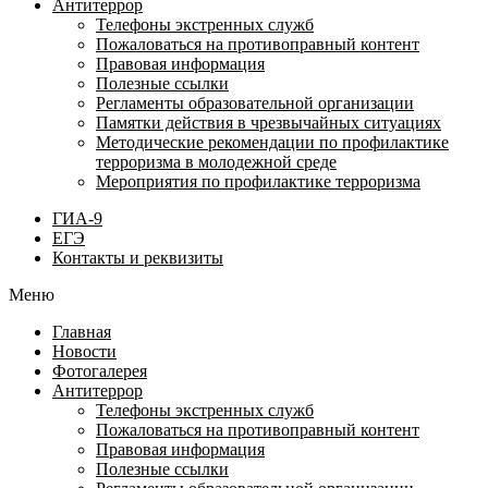
Антитеррор
Телефоны экстренных служб
Пожаловаться на противоправный контент
Правовая информация
Полезные ссылки
Регламенты образовательной организации
Памятки действия в чрезвычайных ситуациях
Методические рекомендации по профилактике
терроризма в молодежной среде
Мероприятия по профилактике терроризма
ГИА-9
ЕГЭ
Контакты и реквизиты
Меню
Главная
Новости
Фотогалерея
Антитеррор
Телефоны экстренных служб
Пожаловаться на противоправный контент
Правовая информация
Полезные ссылки