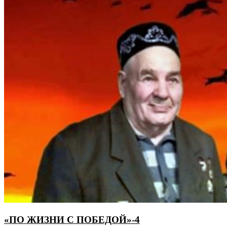
«ПО ЖИЗНИ С ПОБЕДОЙ»-4