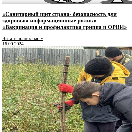
«Санитарный щит страна- безопасность для
здоровья» информационные ролики
«Вакцинация и профилактика гриппа и ОРВИ»
Читать полностью »
16.09.2024