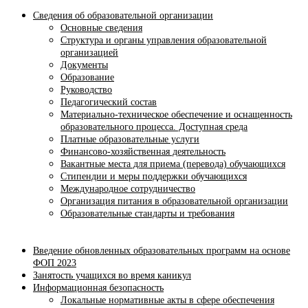
Сведения об образовательной организации
Основные сведения
Структура и органы управления образовательной
организацией
Документы
Образование
Руководство
Педагогический состав
Материально-техническое обеспечение и оснащенность
образовательного процесса. Доступная среда
Платные образовательные услуги
Финансово-хозяйственная деятельность
Вакантные места для приема (перевода) обучающихся
Стипендии и меры поддержки обучающихся
Международное сотрудничество
Организация питания в образовательной организации
Образовательные стандарты и требования
Введение обновленных образовательных программ на основе
ФОП 2023
Занятость учащихся во время каникул
Информационная безопасность
Локальные нормативные акты в сфере обеспечения