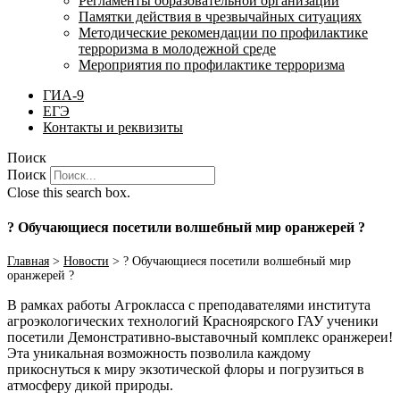
Регламенты образовательной организации
Памятки действия в чрезвычайных ситуациях
Методические рекомендации по профилактике
терроризма в молодежной среде
Мероприятия по профилактике терроризма
ГИА-9
ЕГЭ
Контакты и реквизиты
Поиск
Поиск
Close this search box.
? Обучающиеся посетили волшебный мир оранжерей ?
Главная
>
Новости
>
? Обучающиеся посетили волшебный мир
оранжерей ?
В рамках работы Агрокласса с преподавателями института
агроэкологических технологий Красноярского ГАУ ученики
посетили Демонстративно-выставочный комплекс оранжереи!
Эта уникальная возможность позволила каждому
прикоснуться к миру экзотической флоры и погрузиться в
атмосферу дикой природы.