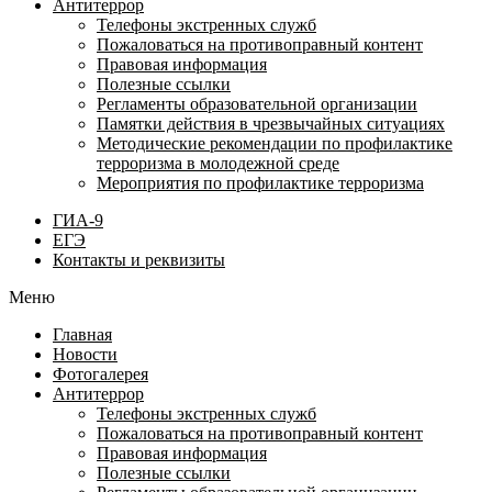
Антитеррор
Телефоны экстренных служб
Пожаловаться на противоправный контент
Правовая информация
Полезные ссылки
Регламенты образовательной организации
Памятки действия в чрезвычайных ситуациях
Методические рекомендации по профилактике
терроризма в молодежной среде
Мероприятия по профилактике терроризма
ГИА-9
ЕГЭ
Контакты и реквизиты
Меню
Главная
Новости
Фотогалерея
Антитеррор
Телефоны экстренных служб
Пожаловаться на противоправный контент
Правовая информация
Полезные ссылки