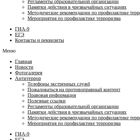
Регламенты образовательной организации
Памятки действия в чрезвычайных ситуациях
Методические рекомендации по профилактике терр
Мероприятия по профилактике терроризма
ГИА-9
ЕГЭ
Контакты и реквизиты
Меню
Главная
Новости
Фотогалерея
Антитеррор
Телефоны экстренных служб
Пожаловаться на противоправный контент
Правовая информация
Полезные ссылки
Регламенты образовательной организации
Памятки действия в чрезвычайных ситуациях
Методические рекомендации по профилактике терр
Мероприятия по профилактике терроризма
ГИА-9
ЕГЭ