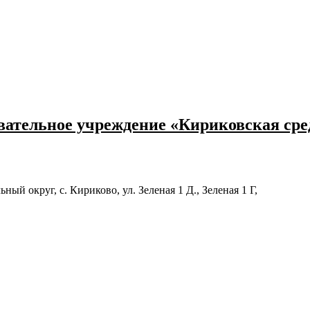
ательное учреждение «Кириковская ср
й округ, с. Кириково, ул. Зеленая 1 Д., Зеленая 1 Г,