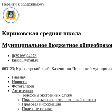
Перейти к содержимому
Кириковская средняя школа
Муниципальное бюджетное общеобразов
8(39166)24278
kirscoll@mail.ru
663123; Красноярский край, Казачинско-Пировский муниципальны
Главная
Новости
Фотогалерея
Антитеррор
Телефоны экстренных служб
Пожаловаться на противоправный контент
Правовая информация
Полезные ссылки