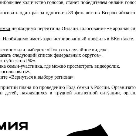
аибольшее количество голосов, станет победителем онлайн-голо
олосовать один раз за одного из 89 финалистов Всероссийског
семьи
необходимо перейти на Онлайн-голосование «Народная сим
я. Необходимо иметь зарегистрированный профиль в ВКонтакте.
регион» или выберете «Показать случайное видео».
казать следующий список федеральных округов».
к субъектов РФ».
ка семьи-участника, где можно просмотреть видеоролик.
роголосовать».
ите «Вернуться к выбору региона».
оприятий плана по проведению Года семьи в России. Организато
 детей, находящихся в трудной жизненной ситуации, орган