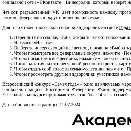
социальной сети «ВКонтакте». Видеоролик, который наберет н
Чат-бот, разработанный VK, дает возможность каждому прог
регион, федеральный округ и видеоролик семьи.
Для того чтобы отдать свой голос за видеоролик на сайте
Года 
Перейдите по ссылке, чтобы открыть чат-бот голосовани
Нажмите «Начать».
Выберете интересующий вас регион, нажав на «Выбрать 
Чтобы посмотреть все федеральные округа, нажмите «По
Чтобы посмотреть все регионы, нажмите «Показать списо
После нажатия на интересующий регион откроется карточ
Чтобы отдать свой голос за семью-участника нажмите «П
Чтобы просмотреть другие видеоролики участников нажм
Всероссийский конкурс «Семья года» – одно из ключевых мер
социальной защиты Российской Федерации, Фонд поддержки
Ежегодно в конкурсе принимают участие более 4 тысяч семей.
Дата обновления страницы: 11.07.2024