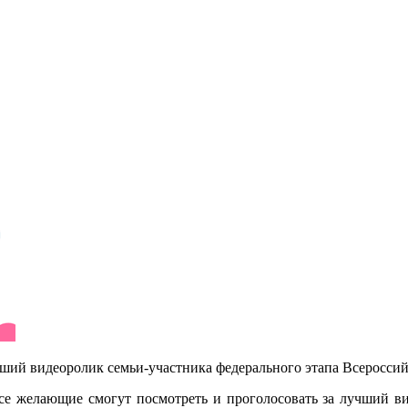
учший видеоролик семьи-участника федерального этапа Всероссий
Все желающие смогут посмотреть и проголосовать за лучший в