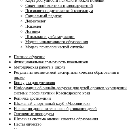
Карта доступности психологической помощи
Совет профилактики правонарушений
Психолого-педагогический консилиум
Социальный педагог
Дефектолог
Психолог
Логопед
Школьная служба медиации
Модель инклюзивного образования
Модель психологической службы
Платное обучение
Функциональная грамотность школьников
Методическая работа в школе
Результаты независимой экспертизы качества образования в
школе
Конкурсы для учеников
Информация об онлайн-ресурсах для детей органов учреждений
системы профилактики Красноярского края
Копилка достижений
Школьный спортивный клуб «Массовичок»
Навигатор дополнительного образования детей
Оценочные процедуры
Школьная система оценки качества образования
Наставничество