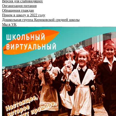
Версия для слабовидящих
Организация питания
Обращения граждан
Прием в школу в 2022 году
Дошкольная группа Кириковской средней школы
Мы в VK