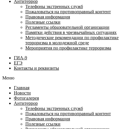
Антитеррор
Телефоны экстренных служб
Пожаловаться на противоправный контент
Правовая информация
Полезные ссылки
Регламенты образовательной организации
Памятки действия в чрезвычайных ситуациях
Методические рекомендации по профилактике
терроризма в молодежной среде
Мероприятия по профилактике терроризма
ГИА-9
ЕГЭ
Контакты и реквизиты
Меню
Главная
Новости
Фотогалерея
Антитеррор
Телефоны экстренных служб
Пожаловаться на противоправный контент
Правовая информация
Полезные ссылки