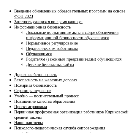
Введение обновленных образовательных программ на основе
ФОП 2023
Занятость учащихся во время каникул
Информационная безопасность
Локальные нормативные акты в сфере обеспечения
информационной безопасности обучающихся
Нормативное регулирование
Педагогическим работникам
Обучающимся
Родителям (законным представителям) обучающихся
Детские безопасные сайты
Дорожная безопасность
Безопасность на железных дорогах
Пожарная безопасность
Страницы педагогов
Учебно — воспитательный процесс
Повышение качества образования
Проект агрошкола
Первичная профсоюзная организация работников Кириковской
средней школы
Наши партнеры
Психолого-педагогическая служба сопровождения