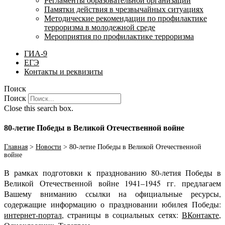
Регламенты образовательной организации
Памятки действия в чрезвычайных ситуациях
Методические рекомендации по профилактике
терроризма в молодежной среде
Мероприятия по профилактике терроризма
ГИА-9
ЕГЭ
Контакты и реквизиты
Поиск
Поиск
Close this search box.
80-летие Победы в Великой Отечественной войне
Главная
>
Новости
>
80-летие Победы в Великой Отечественной
войне
В рамках подготовки к празднованию 80-летия Победы в
Великой Отечественной войне 1941–1945 гг. предлагаем
Вашему вниманию ссылки на официальные ресурсы,
содержащие информацию о праздновании юбилея Победы:
интернет-портал
, страницы в социальных сетях:
ВКонтакте
,