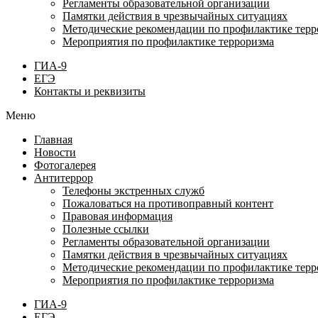
Регламенты образовательной организации
Памятки действия в чрезвычайных ситуациях
Методические рекомендации по профилактике терр
Мероприятия по профилактике терроризма
ГИА-9
ЕГЭ
Контакты и реквизиты
Меню
Главная
Новости
Фотогалерея
Антитеррор
Телефоны экстренных служб
Пожаловаться на противоправный контент
Правовая информация
Полезные ссылки
Регламенты образовательной организации
Памятки действия в чрезвычайных ситуациях
Методические рекомендации по профилактике терр
Мероприятия по профилактике терроризма
ГИА-9
ЕГЭ