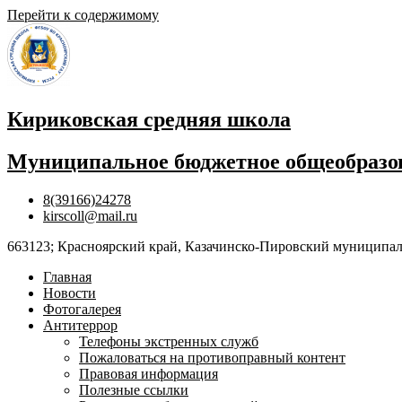
Перейти к содержимому
Кириковская средняя школа
Муниципальное бюджетное общеобразов
8(39166)24278
kirscoll@mail.ru
663123; Красноярский край, Казачинско-Пировский муниципальны
Главная
Новости
Фотогалерея
Антитеррор
Телефоны экстренных служб
Пожаловаться на противоправный контент
Правовая информация
Полезные ссылки