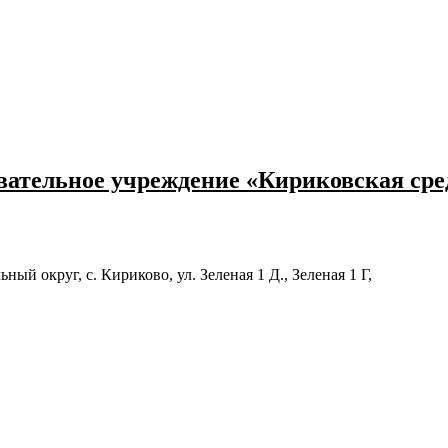
ательное учреждение «Кириковская ср
й округ, с. Кириково, ул. Зеленая 1 Д., Зеленая 1 Г,