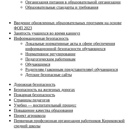
Организация питания в образовательной организации
Образовательные стандарты и требования
Введение обновленных образовательных программ на основе
ФОП 2023
Занятость учащихся во время каникул
Информационная безопасность
Локальные нормативные акты в сфере обеспечения
информационной безопасности обучающихся
Нормативное регулирование
Педагогическим работникам
Обучающимся
Родителям (законным представителям) обучающихся
Детские безопасные сайты
Дорожная безопасность
Безопасность на железных дорогах
Пожарная безопасность
Страницы педагогов
Учебно — воспитательный процесс
Повышение качества образования
Проект агрошкола
Первичная профсоюзная организация работников Кириковской
средней школы