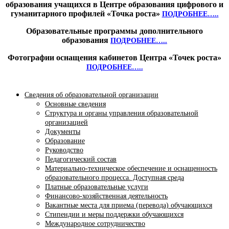
образования учащихся в Центре образования цифрового и
гуманитарного профилей «Точка роста»
ПОДРОБНЕЕ…..
Образовательные программы дополнительного
образования
ПОДРОБНЕЕ…..
Фотографии оснащения кабинетов Центра «Точек роста»
ПОДРОБНЕЕ…..
Сведения об образовательной организации
Основные сведения
Структура и органы управления образовательной
организацией
Документы
Образование
Руководство
Педагогический состав
Материально-техническое обеспечение и оснащенность
образовательного процесса. Доступная среда
Платные образовательные услуги
Финансово-хозяйственная деятельность
Вакантные места для приема (перевода) обучающихся
Стипендии и меры поддержки обучающихся
Международное сотрудничество