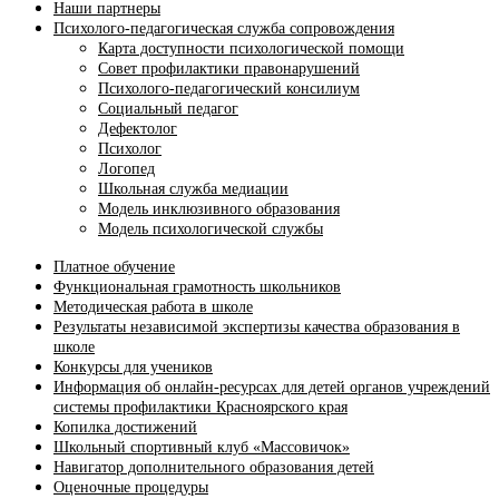
Наши партнеры
Психолого-педагогическая служба сопровождения
Карта доступности психологической помощи
Совет профилактики правонарушений
Психолого-педагогический консилиум
Социальный педагог
Дефектолог
Психолог
Логопед
Школьная служба медиации
Модель инклюзивного образования
Модель психологической службы
Платное обучение
Функциональная грамотность школьников
Методическая работа в школе
Результаты независимой экспертизы качества образования в
школе
Конкурсы для учеников
Информация об онлайн-ресурсах для детей органов учреждений
системы профилактики Красноярского края
Копилка достижений
Школьный спортивный клуб «Массовичок»
Навигатор дополнительного образования детей
Оценочные процедуры