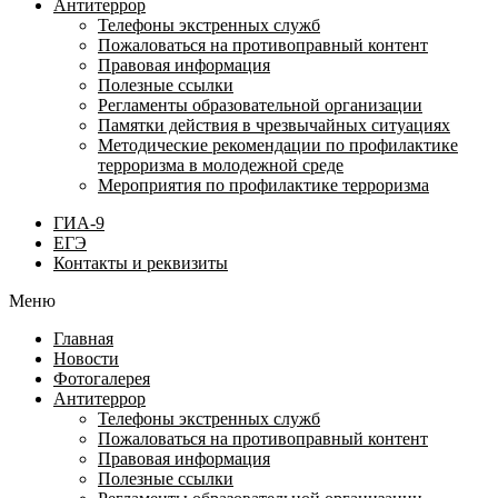
Антитеррор
Телефоны экстренных служб
Пожаловаться на противоправный контент
Правовая информация
Полезные ссылки
Регламенты образовательной организации
Памятки действия в чрезвычайных ситуациях
Методические рекомендации по профилактике
терроризма в молодежной среде
Мероприятия по профилактике терроризма
ГИА-9
ЕГЭ
Контакты и реквизиты
Меню
Главная
Новости
Фотогалерея
Антитеррор
Телефоны экстренных служб
Пожаловаться на противоправный контент
Правовая информация
Полезные ссылки