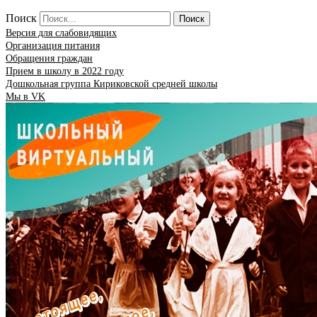
Поиск
Поиск
Версия для слабовидящих
Организация питания
Обращения граждан
Прием в школу в 2022 году
Дошкольная группа Кириковской средней школы
Мы в VK