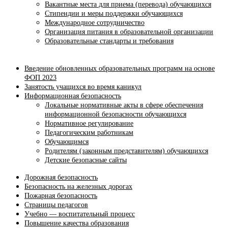
Вакантные места для приема (перевода) обучающихся
Стипендии и меры поддержки обучающихся
Международное сотрудничество
Организация питания в образовательной организации
Образовательные стандарты и требования
Введение обновленных образовательных программ на основе
ФОП 2023
Занятость учащихся во время каникул
Информационная безопасность
Локальные нормативные акты в сфере обеспечения
информационной безопасности обучающихся
Нормативное регулирование
Педагогическим работникам
Обучающимся
Родителям (законным представителям) обучающихся
Детские безопасные сайты
Дорожная безопасность
Безопасность на железных дорогах
Пожарная безопасность
Страницы педагогов
Учебно — воспитательный процесс
Повышение качества образования