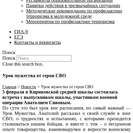
Регламенты образовательной организации
Памятки действия в чрезвычайных ситуациях
Методические рекомендации по профилактике
терроризма в молодежной среде
Мероприятия по профилактике терроризма
ГИА-9
ЕГЭ
Контакты и реквизиты
Поиск
Поиск
Close this search box.
Урок мужества от героя СВО
Главная
>
Новости
>
Урок мужества от героя СВО
5 февраля в Кириковской средней школы состоялась
встреча с выпускником школы, участником военной
операции Анатолием Сивовым.
По сути это был урок вне расписания, но самый важный —
Урок Мужества. Анатолий рассказал о своей службе в зоне
СВО, о трудностях и испытаниях, с которыми приходится
сталкиваться нашим бойцам, и вместе с тем – о бесценном
опыте товарищества, взаимовыручки и верности воинскому