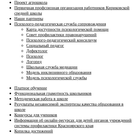
Проект агрошкола
Первичная профсоюзная организация работников Кириковской
средней школы
Наши партнеры
Психолого-педагогическая служба сопровождения
Карта доступности психологической помощи
Совет профилактики правонарушений
Психолого-педагогический консилиум
Социальный педагог
Дефектолог
Психолог
Логопед
Школьная служба медиации
Модель инклюзивного образования
Модель психологической службы
Платное обучение
Функциональная грамотность школьников
Методическая работа в школе
Результаты независимой экспертизы качества образования в
школе
Конкурсы для учеников
Информация об онлайн-ресурсах для детей органов учреждений
системы профилактики Красноярского края
Копилка достижений