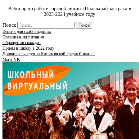
Вебинар по работе горячей линии «Школьный завтрак» в
2023-2024 учебном году
Поиск
Поиск
Версия для слабовидящих
Организация питания
Обращения граждан
Прием в школу в 2022 году
Дошкольная группа Кириковской средней школы
Мы в VK