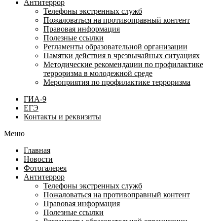
Антитеррор
Телефоны экстренных служб
Пожаловаться на противоправный контент
Правовая информация
Полезные ссылки
Регламенты образовательной организации
Памятки действия в чрезвычайных ситуациях
Методические рекомендации по профилактике
терроризма в молодежной среде
Мероприятия по профилактике терроризма
ГИА-9
ЕГЭ
Контакты и реквизиты
Меню
Главная
Новости
Фотогалерея
Антитеррор
Телефоны экстренных служб
Пожаловаться на противоправный контент
Правовая информация
Полезные ссылки