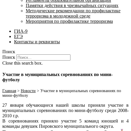
Регламенты образовательной организации
Памятки действия в чрезвычайных ситуациях
Методические рекомендации по профилактике
терроризма в молодежной среде
Мероприятия по профилактике терроризма
ГИА-9
ЕГЭ
Контакты и реквизиты
Поиск
Поиск
Close this search box.
Участие в муниципальных соревнованиях по мини-
футболу
Главная
>
Новости
>
Участие в муниципальных соревнованиях по
мини-футболу
27 января обучающиеся нашей школы приняли участие в
муниципальных соревнованиях по мини-футболу среди
2008-
2010
г.р.
В соревнованиях приняло участие 5 команд юношей и 4
команды девушек Пировского муниципального округа.