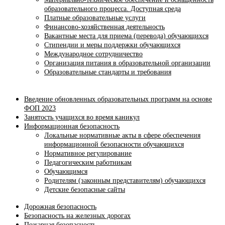
образовательного процесса. Доступная среда
Платные образовательные услуги
Финансово-хозяйственная деятельность
Вакантные места для приема (перевода) обучающихся
Стипендии и меры поддержки обучающихся
Международное сотрудничество
Организация питания в образовательной организации
Образовательные стандарты и требования
Введение обновленных образовательных программ на основе
ФОП 2023
Занятость учащихся во время каникул
Информационная безопасность
Локальные нормативные акты в сфере обеспечения
информационной безопасности обучающихся
Нормативное регулирование
Педагогическим работникам
Обучающимся
Родителям (законным представителям) обучающихся
Детские безопасные сайты
Дорожная безопасность
Безопасность на железных дорогах
Пожарная безопасность