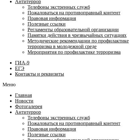
Антитеррор
Телефоны экстренных служб
Пожаловаться на противоправный контент
Правовая информация
Полезные ссылки
Регламенты образовательной организации
Памятки действия в чрезвычайных ситуациях
Методические рекомендации по профилактике
терроризма в молодежной среде
Мероприятия по профилактике терроризма
ГИА-9
ЕГЭ
Контакты и реквизиты
Меню
Главная
Новости
Фотогалерея
Антитеррор
Телефоны экстренных служб
Пожаловаться на противоправный контент
Правовая информация
Полезные ссылки