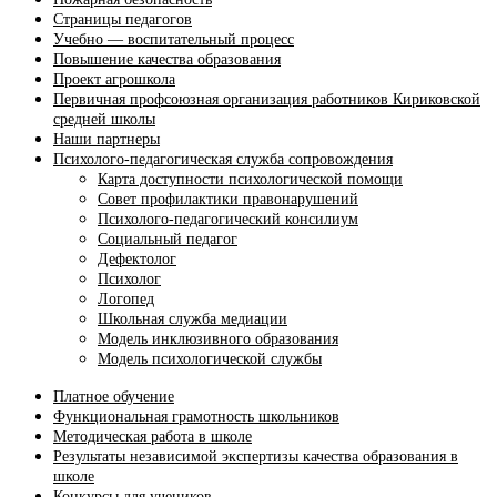
Страницы педагогов
Учебно — воспитательный процесс
Повышение качества образования
Проект агрошкола
Первичная профсоюзная организация работников Кириковской
средней школы
Наши партнеры
Психолого-педагогическая служба сопровождения
Карта доступности психологической помощи
Совет профилактики правонарушений
Психолого-педагогический консилиум
Социальный педагог
Дефектолог
Психолог
Логопед
Школьная служба медиации
Модель инклюзивного образования
Модель психологической службы
Платное обучение
Функциональная грамотность школьников
Методическая работа в школе
Результаты независимой экспертизы качества образования в
школе
Конкурсы для учеников