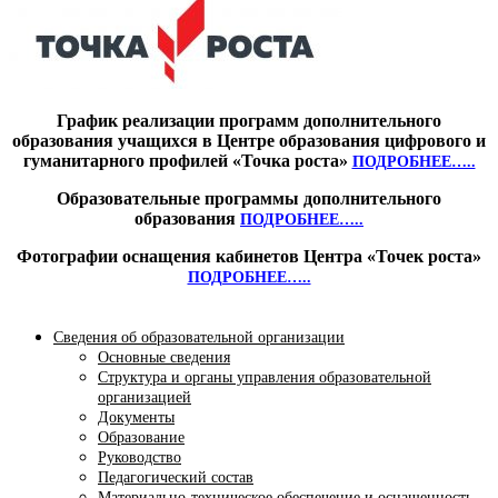
График реализации программ дополнительного
образования учащихся в Центре образования цифрового и
гуманитарного профилей «Точка роста»
ПОДРОБНЕЕ…..
Образовательные программы дополнительного
образования
ПОДРОБНЕЕ…..
Фотографии оснащения кабинетов Центра «Точек роста»
ПОДРОБНЕЕ…..
Сведения об образовательной организации
Основные сведения
Структура и органы управления образовательной
организацией
Документы
Образование
Руководство
Педагогический состав
Материально-техническое обеспечение и оснащенность