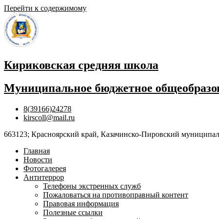
Перейти к содержимому
Кириковская средняя школа
Муниципальное бюджетное общеобразов
8(39166)24278
kirscoll@mail.ru
663123; Красноярский край, Казачинско-Пировский муниципальны
Главная
Новости
Фотогалерея
Антитеррор
Телефоны экстренных служб
Пожаловаться на противоправный контент
Правовая информация
Полезные ссылки