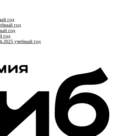
ный год
чебный год
ный год
й год
4-2025 учебный год