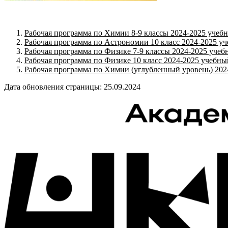
Рабочая программа по Химии 8-9 классы 2024-2025 учеб
Рабочая программа по Астрономии 10 класс 2024-2025 у
Рабочая программа по Физике 7-9 классы 2024-2025 учеб
Рабочая программа по Физике 10 класс 2024-2025 учебны
Рабочая программа по Химии (углубленный уровень) 202
Дата обновления страницы: 25.09.2024