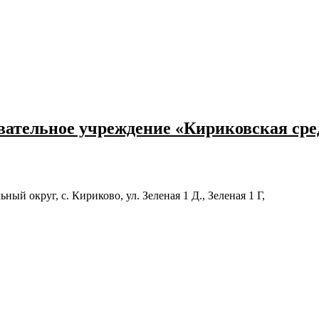
ательное учреждение «Кириковская ср
й округ, с. Кириково, ул. Зеленая 1 Д., Зеленая 1 Г,