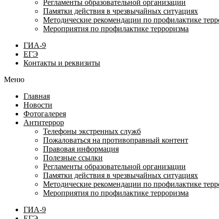
Регламенты образовательной организации
Памятки действия в чрезвычайных ситуациях
Методические рекомендации по профилактике терр
Мероприятия по профилактике терроризма
ГИА-9
ЕГЭ
Контакты и реквизиты
Меню
Главная
Новости
Фотогалерея
Антитеррор
Телефоны экстренных служб
Пожаловаться на противоправный контент
Правовая информация
Полезные ссылки
Регламенты образовательной организации
Памятки действия в чрезвычайных ситуациях
Методические рекомендации по профилактике терр
Мероприятия по профилактике терроризма
ГИА-9
ЕГЭ