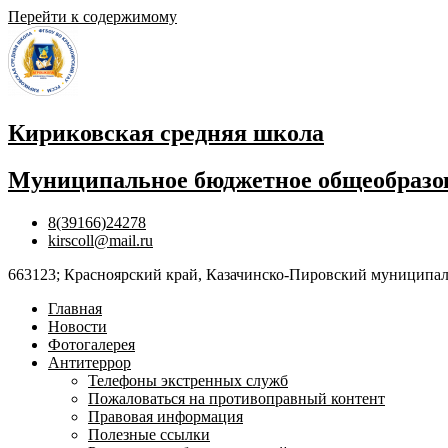
Перейти к содержимому
Кириковская средняя школа
Муниципальное бюджетное общеобразов
8(39166)24278
kirscoll@mail.ru
663123; Красноярский край, Казачинско-Пировский муниципальны
Главная
Новости
Фотогалерея
Антитеррор
Телефоны экстренных служб
Пожаловаться на противоправный контент
Правовая информация
Полезные ссылки