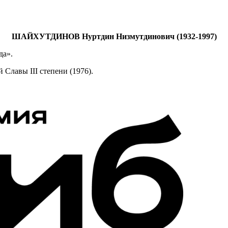
ШАЙХУТДИНОВ Нуртдин Низмутдинович (1932-1997)
да».
Славы III степени (1976).