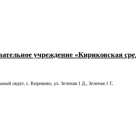
ательное учреждение «Кириковская ср
й округ, с. Кириково, ул. Зеленая 1 Д., Зеленая 1 Г,