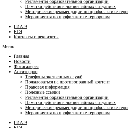
Регламенты образовательной организации
Памятки действия в чрезвычайных ситуациях
Методические рекомендации по профилактике терр
Мероприятия по профилактике терроризма
ГИА-9
ЕГЭ
Контакты и реквизиты
Меню
Главная
Новости
Фотогалерея
Антитеррор
Телефоны экстренных служб
Пожаловаться на противоправный контент
Правовая информация
Полезные ссылки
Регламенты образовательной организации
Памятки действия в чрезвычайных ситуациях
Методические рекомендации по профилактике терр
Мероприятия по профилактике терроризма
ГИА-9
ЕГЭ