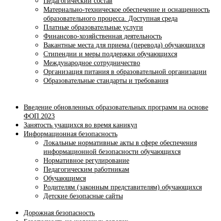
Педагогический состав
Материально-техническое обеспечение и оснащенность
образовательного процесса. Доступная среда
Платные образовательные услуги
Финансово-хозяйственная деятельность
Вакантные места для приема (перевода) обучающихся
Стипендии и меры поддержки обучающихся
Международное сотрудничество
Организация питания в образовательной организации
Образовательные стандарты и требования
Введение обновленных образовательных программ на основе
ФОП 2023
Занятость учащихся во время каникул
Информационная безопасность
Локальные нормативные акты в сфере обеспечения
информационной безопасности обучающихся
Нормативное регулирование
Педагогическим работникам
Обучающимся
Родителям (законным представителям) обучающихся
Детские безопасные сайты
Дорожная безопасность