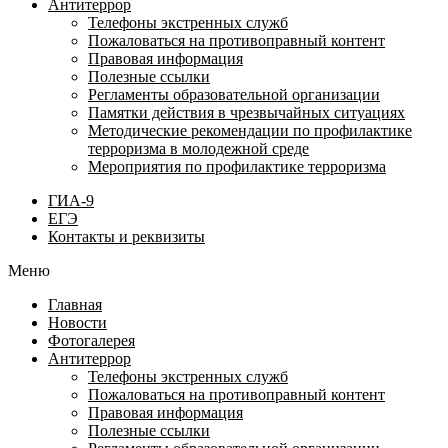
Антитеррор
Телефоны экстренных служб
Пожаловаться на противоправный контент
Правовая информация
Полезные ссылки
Регламенты образовательной организации
Памятки действия в чрезвычайных ситуациях
Методические рекомендации по профилактике
терроризма в молодежной среде
Мероприятия по профилактике терроризма
ГИА-9
ЕГЭ
Контакты и реквизиты
Меню
Главная
Новости
Фотогалерея
Антитеррор
Телефоны экстренных служб
Пожаловаться на противоправный контент
Правовая информация
Полезные ссылки