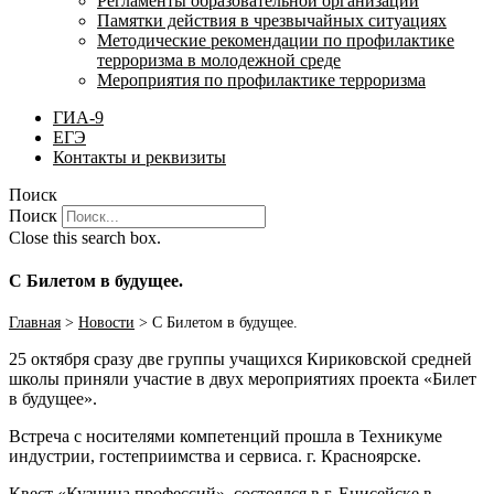
Регламенты образовательной организации
Памятки действия в чрезвычайных ситуациях
Методические рекомендации по профилактике
терроризма в молодежной среде
Мероприятия по профилактике терроризма
ГИА-9
ЕГЭ
Контакты и реквизиты
Поиск
Поиск
Close this search box.
С Билетом в будущее.
Главная
>
Новости
>
С Билетом в будущее.
25 октября сразу две группы учащихся Кириковской средней
школы приняли участие в двух мероприятиях проекта «Билет
в будущее».
Встреча с носителями компетенций прошла в Техникуме
индустрии, гостеприимства и сервиса. г. Красноярске.
Квест «Кузница профессий» состоялся в г. Енисейске в