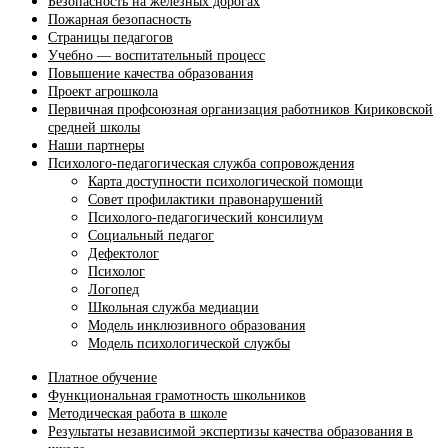
Безопасность на железных дорогах
Пожарная безопасность
Страницы педагогов
Учебно — воспитательный процесс
Повышение качества образования
Проект агрошкола
Первичная профсоюзная организация работников Кириковской
средней школы
Наши партнеры
Психолого-педагогическая служба сопровождения
Карта доступности психологической помощи
Совет профилактики правонарушений
Психолого-педагогический консилиум
Социальный педагог
Дефектолог
Психолог
Логопед
Школьная служба медиации
Модель инклюзивного образования
Модель психологической службы
Платное обучение
Функциональная грамотность школьников
Методическая работа в школе
Результаты независимой экспертизы качества образования в