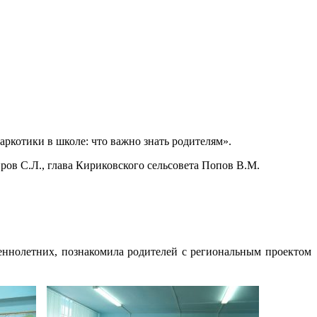
аркотики в школе: что важно знать родителям».
ов С.Л., глава Кириковского сельсовета Попов В.М.
еннолетних, познакомила родителей с региональным проектом