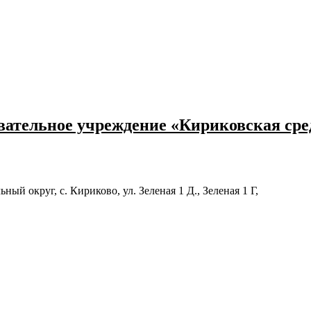
ательное учреждение «Кириковская ср
й округ, с. Кириково, ул. Зеленая 1 Д., Зеленая 1 Г,