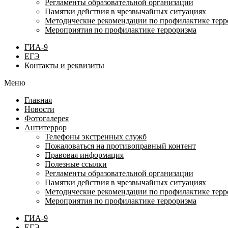
Регламенты образовательной организации
Памятки действия в чрезвычайных ситуациях
Методические рекомендации по профилактике терр
Мероприятия по профилактике терроризма
ГИА-9
ЕГЭ
Контакты и реквизиты
Меню
Главная
Новости
Фотогалерея
Антитеррор
Телефоны экстренных служб
Пожаловаться на противоправный контент
Правовая информация
Полезные ссылки
Регламенты образовательной организации
Памятки действия в чрезвычайных ситуациях
Методические рекомендации по профилактике терр
Мероприятия по профилактике терроризма
ГИА-9
ЕГЭ