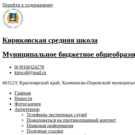
Перейти к содержимому
Кириковская средняя школа
Муниципальное бюджетное общеобразов
8(39166)24278
kirscoll@mail.ru
663123; Красноярский край, Казачинско-Пировский муниципальны
Главная
Новости
Фотогалерея
Антитеррор
Телефоны экстренных служб
Пожаловаться на противоправный контент
Правовая информация
Полезные ссылки