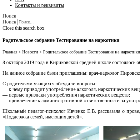
Контакты и реквизиты
Поиск
Поиск
Close this search box.
Родительское собрание Тестирование на наркотики
Главная
>
Новости
>
Родительское собрание Тестирование на наркотик
8 октября 2019 года в Кириковской средней школе состоялось 
На данное собрание были приглашены: врач-нарколог Пировск
С родителями учащихся обсудили вопросы:
— к чему приводит употребление алкоголя, наркотических вещ
— первые признаки употребления наркотических веществ;
— привлечение к административной ответственности за употр
Школьный педагог-психолог Ивченко Е.В. рассказала о пров
«Поддержка семей, имеющих детей».