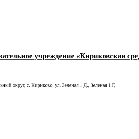
ательное учреждение «Кириковская ср
й округ, с. Кириково, ул. Зеленая 1 Д., Зеленая 1 Г,