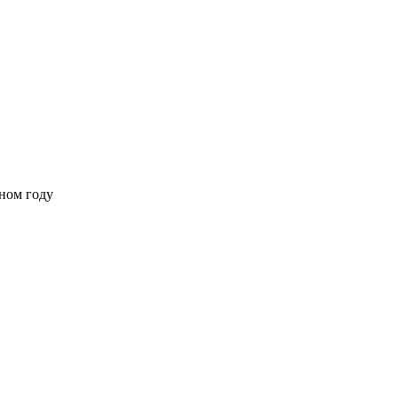
ном году