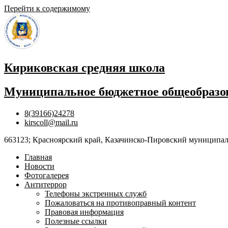
Перейти к содержимому
Кириковская средняя школа
Муниципальное бюджетное общеобразов
8(39166)24278
kirscoll@mail.ru
663123; Красноярский край, Казачинско-Пировский муниципальны
Главная
Новости
Фотогалерея
Антитеррор
Телефоны экстренных служб
Пожаловаться на противоправный контент
Правовая информация
Полезные ссылки