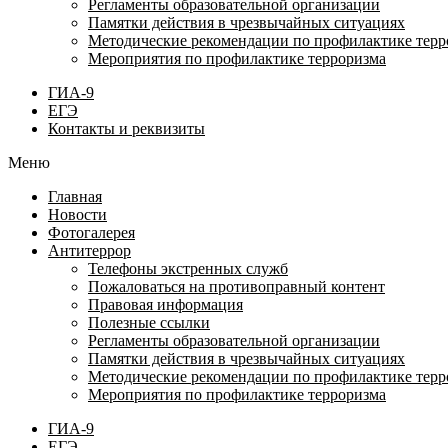
Регламенты образовательной организации
Памятки действия в чрезвычайных ситуациях
Методические рекомендации по профилактике терр
Мероприятия по профилактике терроризма
ГИА-9
ЕГЭ
Контакты и реквизиты
Меню
Главная
Новости
Фотогалерея
Антитеррор
Телефоны экстренных служб
Пожаловаться на противоправный контент
Правовая информация
Полезные ссылки
Регламенты образовательной организации
Памятки действия в чрезвычайных ситуациях
Методические рекомендации по профилактике терр
Мероприятия по профилактике терроризма
ГИА-9
ЕГЭ