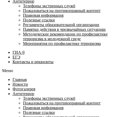
Антитеррор
Телефоны экстренных служб
Пожаловаться на противоправный контент
Правовая информация
Полезные ссылки
Регламенты образовательной организации
Памятки действия в чрезвычайных ситуациях
Методические рекомендации по профилактике
терроризма в молодежной среде
Мероприятия по профилактике терроризма
ГИА-9
ЕГЭ
Контакты и реквизиты
Меню
Главная
Новости
Фотогалерея
Антитеррор
Телефоны экстренных служб
Пожаловаться на противоправный контент
Правовая информация
Полезные ссылки