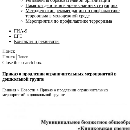
Регламенты образовательной организации
Памятки действия в чрезвычайных ситуациях
Методические рекомендации по профилактике
терроризма в молодежной среде
Мероприятия по профилактике терроризма
ГИА-9
ЕГЭ
Контакты и реквизиты
Поиск
Поиск
Close this search box.
Приказ о продлении ограничительных мероприятий в
дошкольной группе
Главная
>
Новости
>
Приказ о продлении ограничительных
мероприятий в дошкольной группе