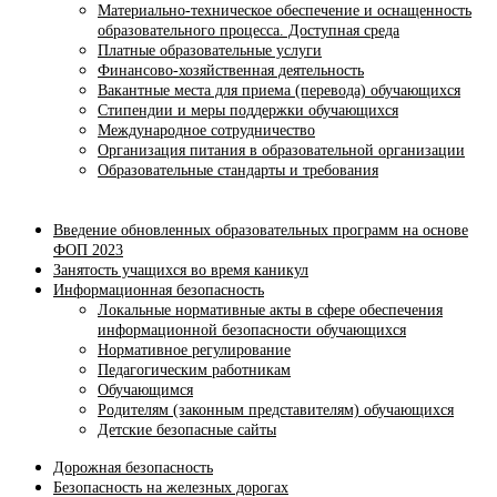
Материально-техническое обеспечение и оснащенность
образовательного процесса. Доступная среда
Платные образовательные услуги
Финансово-хозяйственная деятельность
Вакантные места для приема (перевода) обучающихся
Стипендии и меры поддержки обучающихся
Международное сотрудничество
Организация питания в образовательной организации
Образовательные стандарты и требования
Введение обновленных образовательных программ на основе
ФОП 2023
Занятость учащихся во время каникул
Информационная безопасность
Локальные нормативные акты в сфере обеспечения
информационной безопасности обучающихся
Нормативное регулирование
Педагогическим работникам
Обучающимся
Родителям (законным представителям) обучающихся
Детские безопасные сайты
Дорожная безопасность
Безопасность на железных дорогах