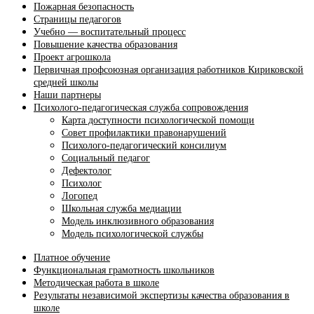
Пожарная безопасность
Страницы педагогов
Учебно — воспитательный процесс
Повышение качества образования
Проект агрошкола
Первичная профсоюзная организация работников Кириковской
средней школы
Наши партнеры
Психолого-педагогическая служба сопровождения
Карта доступности психологической помощи
Совет профилактики правонарушений
Психолого-педагогический консилиум
Социальный педагог
Дефектолог
Психолог
Логопед
Школьная служба медиации
Модель инклюзивного образования
Модель психологической службы
Платное обучение
Функциональная грамотность школьников
Методическая работа в школе
Результаты независимой экспертизы качества образования в
школе