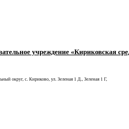
ательное учреждение «Кириковская ср
й округ, с. Кириково, ул. Зеленая 1 Д., Зеленая 1 Г,