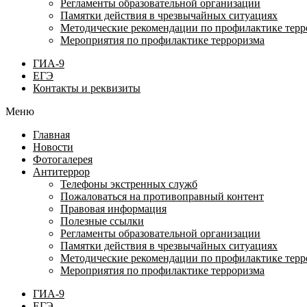
Регламенты образовательной организации
Памятки действия в чрезвычайных ситуациях
Методические рекомендации по профилактике терр
Мероприятия по профилактике терроризма
ГИА-9
ЕГЭ
Контакты и реквизиты
Меню
Главная
Новости
Фотогалерея
Антитеррор
Телефоны экстренных служб
Пожаловаться на противоправный контент
Правовая информация
Полезные ссылки
Регламенты образовательной организации
Памятки действия в чрезвычайных ситуациях
Методические рекомендации по профилактике терр
Мероприятия по профилактике терроризма
ГИА-9
ЕГЭ