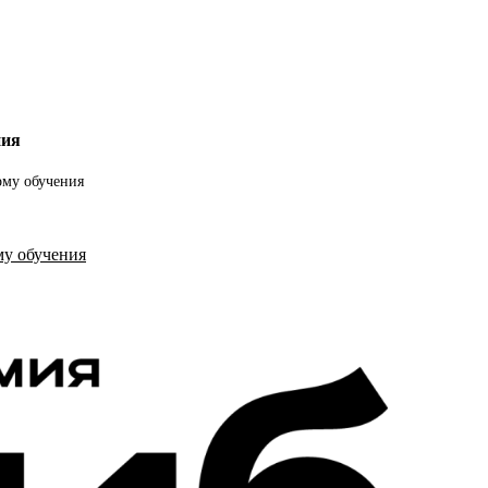
ния
рму обучения
му обучения