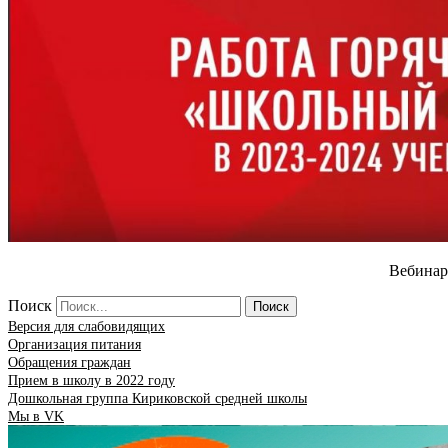
Вебинар
Поиск
Поиск
Версия для слабовидящих
Организация питания
Обращения граждан
Прием в школу в 2022 году
Дошкольная группа Кириковской средней школы
Мы в VK