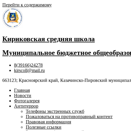
Перейти к содержимому
Кириковская средняя школа
Муниципальное бюджетное общеобразов
8(39166)24278
kirscoll@mail.ru
663123; Красноярский край, Казачинско-Пировский муниципальны
Главная
Новости
Фотогалерея
Антитеррор
Телефоны экстренных служб
Пожаловаться на противоправный контент
Правовая информация
Полезные ссылки