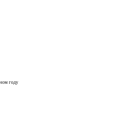
ном году