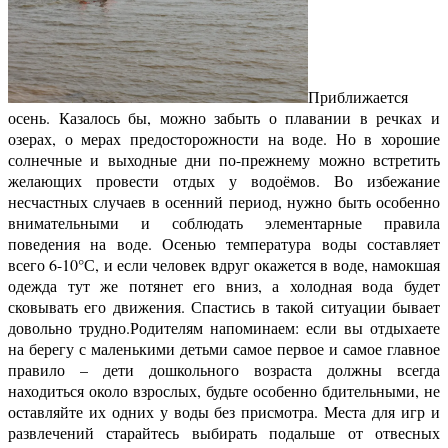
Приближается
осень. Казалось бы, можно забыть о плавании в речках и
озерах, о мерах предосторожности на воде. Но в хорошие
солнечные и выходные дни по-прежнему можно встретить
желающих провести отдых у водоёмов. Во избежание
несчастных случаев в осенний период, нужно быть особенно
внимательными и соблюдать элементарные правила
поведения на воде. Осенью температура воды составляет
всего 6-10°С, и если человек вдруг окажется в воде, намокшая
одежда тут же потянет его вниз, а холодная вода будет
сковывать его движения. Спастись в такой ситуации бывает
довольно трудно.Родителям напоминаем: если вы отдыхаете
на берегу с маленькими детьми самое первое и самое главное
правило – дети дошкольного возраста должны всегда
находиться около взрослых, будьте особенно бдительными, не
оставляйте их одних у воды без присмотра. Места для игр и
развлечений старайтесь выбирать подальше от отвесных