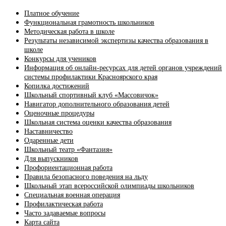
Платное обучение
Функциональная грамотность школьников
Методическая работа в школе
Результаты независимой экспертизы качества образования в
школе
Конкурсы для учеников
Информация об онлайн-ресурсах для детей органов учреждений
системы профилактики Красноярского края
Копилка достижений
Школьный спортивный клуб «Массовичок»
Навигатор дополнительного образования детей
Оценочные процедуры
Школьная система оценки качества образования
Наставничество
Одаренные дети
Школьный театр «Фантазия»
Для выпускников
Профориентационная работа
Правила безопасного поведения на льду
Школьный этап всероссийской олимпиады школьников
Специальная военная операция
Профилактическая работа
Часто задаваемые вопросы
Карта сайта