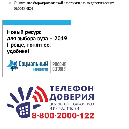
Снижение бюрократической нагрузки на педагогических
работников