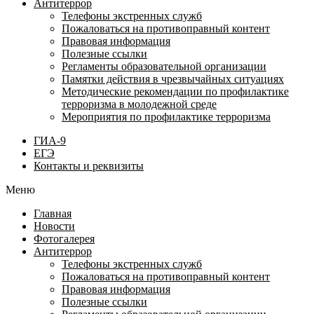
Антитеррор
Телефоны экстренных служб
Пожаловаться на противоправный контент
Правовая информация
Полезные ссылки
Регламенты образовательной организации
Памятки действия в чрезвычайных ситуациях
Методические рекомендации по профилактике
терроризма в молодежной среде
Мероприятия по профилактике терроризма
ГИА-9
ЕГЭ
Контакты и реквизиты
Меню
Главная
Новости
Фотогалерея
Антитеррор
Телефоны экстренных служб
Пожаловаться на противоправный контент
Правовая информация
Полезные ссылки