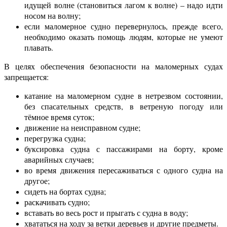
идущей волне (становиться лагом к волне) – надо идти
носом на волну;
если маломерное судно перевернулось, прежде всего,
необходимо оказать помощь людям, которые не умеют
плавать.
В целях обеспечения безопасности на маломерных судах
запрещается:
катание на маломерном судне в нетрезвом состоянии,
без спасательных средств, в ветреную погоду или
тёмное время суток;
движение на неисправном судне;
перегрузка судна;
буксировка судна с пассажирами на борту, кроме
аварийных случаев;
во время движения пересаживаться с одного судна на
другое;
сидеть на бортах судна;
раскачивать судно;
вставать во весь рост и прыгать с судна в воду;
хвататься на ходу за ветки деревьев и другие предметы.