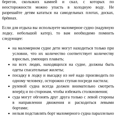
берегов, скользких камней и скал, с которых по
неосторожности можно упасть в холодную воду. Не
разрешайте детям кататься на самодельных плотах, досках,
брёвнах.
Если для отдыха вы используете маломерное судно (надувную
лодку, небольшой катер), то вам необходимо помнить
следующее:
на маломерном судне дети могут находиться только при
условии, что их количество соответствует количеству
взрослых, умеющих плавать;
на всех людях, находящихся на судне, должны быть
одеты спасательные жилеты;
посадку в лодку и высадку из неё надо производить по
одному человеку, осторожно ступая посреди настила;
рулевой судна всегда должен внимательно смотреть
вперёд и по сторонам, чтобы избежать столкновения;
суда могут обгонять друг друга только с левой стороны
в направлении движения и расходиться левыми
бортами;
нельзя подставлять борт маломерного судна параллельно