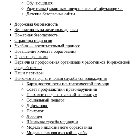
Обучающимся
Родителям (законным представителям) обучающихся
Детские безопасные сайты
Дорожная безопасность
Безопасность на железных дорогах
Пожарная безопасность
Страницы педагогов
Учебно — воспитательный процесс
Повышение качества образования
Проект агрошкола
Первичная профсоюзная организация работников Кириковской
средней школы
Наши партнеры
Психолого-педагогическая служба сопровождения
Карта доступности психологической помощи
Совет профилактики правонарушений
Психолого-педагогический консилиум
Социальный педагог
Дефектолог
Психолог
Логопед
Школьная служба медиации
Модель инклюзивного образования
Модель психологической службы