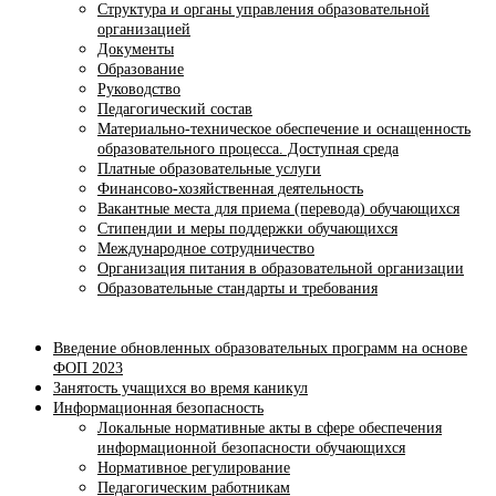
Структура и органы управления образовательной
организацией
Документы
Образование
Руководство
Педагогический состав
Материально-техническое обеспечение и оснащенность
образовательного процесса. Доступная среда
Платные образовательные услуги
Финансово-хозяйственная деятельность
Вакантные места для приема (перевода) обучающихся
Стипендии и меры поддержки обучающихся
Международное сотрудничество
Организация питания в образовательной организации
Образовательные стандарты и требования
Введение обновленных образовательных программ на основе
ФОП 2023
Занятость учащихся во время каникул
Информационная безопасность
Локальные нормативные акты в сфере обеспечения
информационной безопасности обучающихся
Нормативное регулирование
Педагогическим работникам