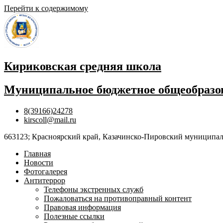
Перейти к содержимому
Кириковская средняя школа
Муниципальное бюджетное общеобразов
8(39166)24278
kirscoll@mail.ru
663123; Красноярский край, Казачинско-Пировский муниципальны
Главная
Новости
Фотогалерея
Антитеррор
Телефоны экстренных служб
Пожаловаться на противоправный контент
Правовая информация
Полезные ссылки