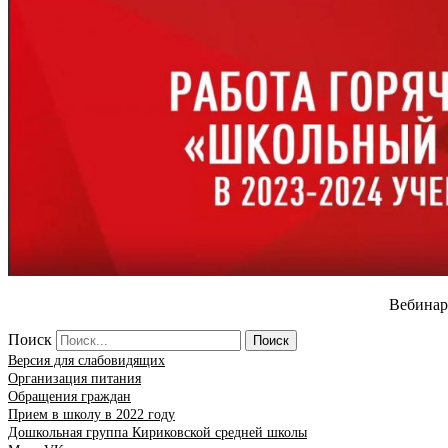
Вебинар
Поиск
Поиск
Версия для слабовидящих
Организация питания
Обращения граждан
Прием в школу в 2022 году
Дошкольная группа Кириковской средней школы