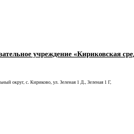
ательное учреждение «Кириковская ср
й округ, с. Кириково, ул. Зеленая 1 Д., Зеленая 1 Г,