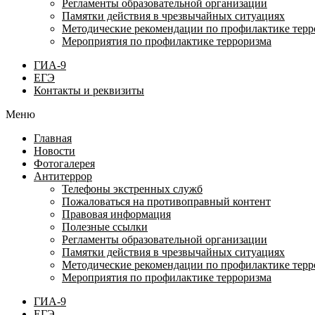
Регламенты образовательной организации
Памятки действия в чрезвычайных ситуациях
Методические рекомендации по профилактике терр
Мероприятия по профилактике терроризма
ГИА-9
ЕГЭ
Контакты и реквизиты
Меню
Главная
Новости
Фотогалерея
Антитеррор
Телефоны экстренных служб
Пожаловаться на противоправный контент
Правовая информация
Полезные ссылки
Регламенты образовательной организации
Памятки действия в чрезвычайных ситуациях
Методические рекомендации по профилактике терр
Мероприятия по профилактике терроризма
ГИА-9
ЕГЭ