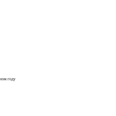
ном году