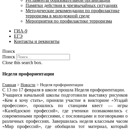
Регламенты образовательной организации
Памятки действия в чрезвычайных ситуациях
Методические рекомендации по профилактике
терроризма в молодежной среде
Мероприятия по профилактике терроризма
ГИА-9
ЕГЭ
Контакты и реквизиты
Поиск
Поиск
Close this search box.
Неделя профориентации
Главная
>
Новости
>
Неделя профориентации
С 13 по 17 февраля в школе прошла Неделя профориентации.
Учащиеся начальной школы подготовили выставку рисунков
«Кем я хочу стать», приняли участие в викторине «Угадай
профессию», прошлись по станциям квест — игры
«Калейдоскоп профессий», где ученики познакомились с
современными профессиями, с пословицами и поговорками о
различных профессиях. Завершилась неделя классным часом
«Мир профессий», где обобщили тот материал, который