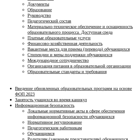
Документы
Образование
Руководство
Педагогический состав
Материально-техническое обеспечение и оснащенность
образовательного процесса. Доступная среда
Платные образовательные услуги
Финансово-хозяйственная деятельность
Вакантные места для приема (перевода) обучающихся
Стипендии и меры поддержки обучающихся
Международное сотрудничество
Организация питания в образовательной организации
Образовательные стандарты и требования
Введение обновленных образовательных программ на основе
ФОП 2023
Занятость учащихся во время каникул
Информационная безопасность
Локальные нормативные акты в сфере обеспечения
информационной безопасности обучающихся
Нормативное регулирование
Педагогическим работникам
Обучающимся
Родителям (законным представителям) обучающихся