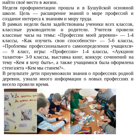
найти своё место в жизни.
Неделя профориентации прошла и в Бушуйской основной
школе. Цель — расширение знаний о мире профессий и
создание интереса к знаниям и миру труда.
В рамках недели были задействованы ученики всех классов,
классные руководители и родители. Учителя провели
классные часы на темы: «Профессии моей деревни» — 1-4
классы, «Как изучить свои способности» — 5-6 классы,
«Проблемы профессионального самоопределения учащихся»
— 9 класс, игры: «Профессии» 1-4 классы, «Аукцион
талантов» 3-9 классы, выставка книг, конкурс сочинений на
тему «Кем я хочу быть», а также учащимися была оформлена
стенгазета «Кем мы станем?».
В результате дети приумножили знания о профессиях родной
деревни, узнали много информации о новых профессиях и
весело провели время.