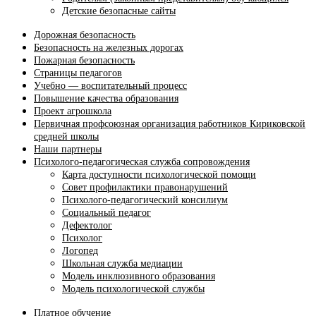
Детские безопасные сайты
Дорожная безопасность
Безопасность на железных дорогах
Пожарная безопасность
Страницы педагогов
Учебно — воспитательный процесс
Повышение качества образования
Проект агрошкола
Первичная профсоюзная организация работников Кириковской
средней школы
Наши партнеры
Психолого-педагогическая служба сопровождения
Карта доступности психологической помощи
Совет профилактики правонарушений
Психолого-педагогический консилиум
Социальный педагог
Дефектолог
Психолог
Логопед
Школьная служба медиации
Модель инклюзивного образования
Модель психологической службы
Платное обучение