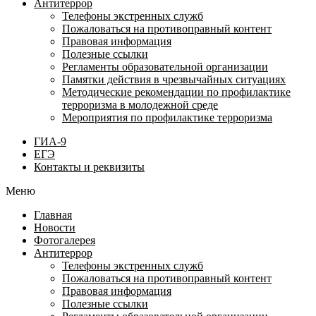
Антитеррор
Телефоны экстренных служб
Пожаловаться на противоправный контент
Правовая информация
Полезные ссылки
Регламенты образовательной организации
Памятки действия в чрезвычайных ситуациях
Методические рекомендации по профилактике
терроризма в молодежной среде
Мероприятия по профилактике терроризма
ГИА-9
ЕГЭ
Контакты и реквизиты
Меню
Главная
Новости
Фотогалерея
Антитеррор
Телефоны экстренных служб
Пожаловаться на противоправный контент
Правовая информация
Полезные ссылки