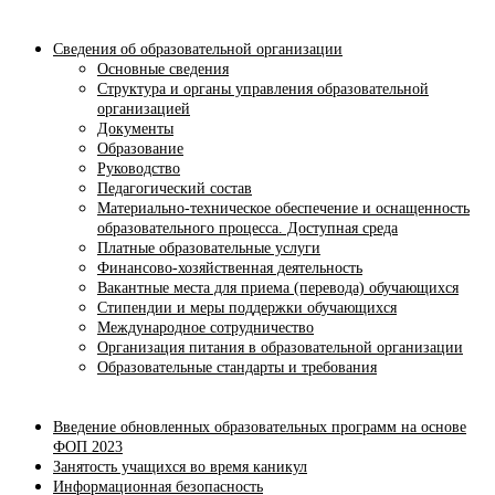
Сведения об образовательной организации
Основные сведения
Структура и органы управления образовательной
организацией
Документы
Образование
Руководство
Педагогический состав
Материально-техническое обеспечение и оснащенность
образовательного процесса. Доступная среда
Платные образовательные услуги
Финансово-хозяйственная деятельность
Вакантные места для приема (перевода) обучающихся
Стипендии и меры поддержки обучающихся
Международное сотрудничество
Организация питания в образовательной организации
Образовательные стандарты и требования
Введение обновленных образовательных программ на основе
ФОП 2023
Занятость учащихся во время каникул
Информационная безопасность