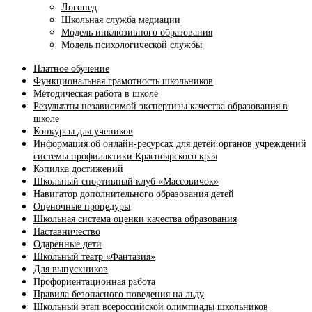
Логопед
Школьная служба медиации
Модель инклюзивного образования
Модель психологической службы
Платное обучение
Функциональная грамотность школьников
Методическая работа в школе
Результаты независимой экспертизы качества образования в
школе
Конкурсы для учеников
Информация об онлайн-ресурсах для детей органов учреждений
системы профилактики Красноярского края
Копилка достижений
Школьный спортивный клуб «Массовичок»
Навигатор дополнительного образования детей
Оценочные процедуры
Школьная система оценки качества образования
Наставничество
Одаренные дети
Школьный театр «Фантазия»
Для выпускников
Профориентационная работа
Правила безопасного поведения на льду
Школьный этап всероссийской олимпиады школьников