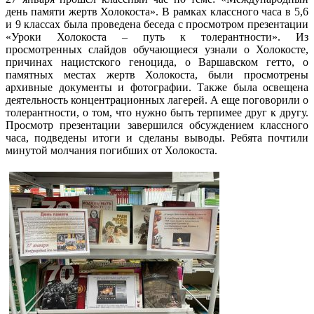
день памяти жертв Холокоста». В рамках классного часа в 5,6
и 9 классах была проведена беседа с просмотром презентации
«Уроки Холокоста – путь к толерантности». Из
просмотренных слайдов обучающиеся узнали о Холокосте,
причинах нацистского геноцида, о Варшавском гетто, о
памятных местах жертв Холокоста, были просмотрены
архивные документы и фотографии. Также была освещена
деятельность концентрационных лагерей. А еще поговорили о
толерантности, о том, что нужно быть терпимее друг к другу.
Просмотр презентации завершился обсуждением классного
часа, подведены итоги и сделаны выводы. Ребята почтили
минутой молчания погибших от Холокоста.