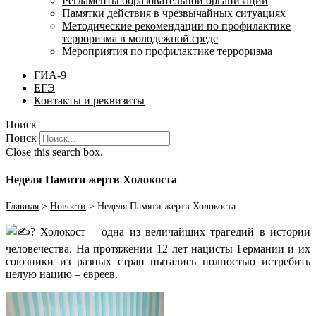
Регламенты образовательной организации
Памятки действия в чрезвычайных ситуациях
Методические рекомендации по профилактике
терроризма в молодежной среде
Мероприятия по профилактике терроризма
ГИА-9
ЕГЭ
Контакты и реквизиты
Поиск
Поиск
Close this search box.
Неделя Памяти жертв Холокоста
Главная
>
Новости
>
Неделя Памяти жертв Холокоста
Холокост – одна из величайших трагедий в истории
человечества. На протяжении 12 лет нацисты Германии и их
союзники из разных стран пытались полностью истребить
целую нацию – евреев.