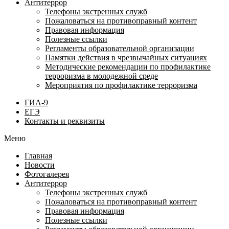
Антитеррор
Телефоны экстренных служб
Пожаловаться на противоправный контент
Правовая информация
Полезные ссылки
Регламенты образовательной организации
Памятки действия в чрезвычайных ситуациях
Методические рекомендации по профилактике
терроризма в молодежной среде
Мероприятия по профилактике терроризма
ГИА-9
ЕГЭ
Контакты и реквизиты
Меню
Главная
Новости
Фотогалерея
Антитеррор
Телефоны экстренных служб
Пожаловаться на противоправный контент
Правовая информация
Полезные ссылки