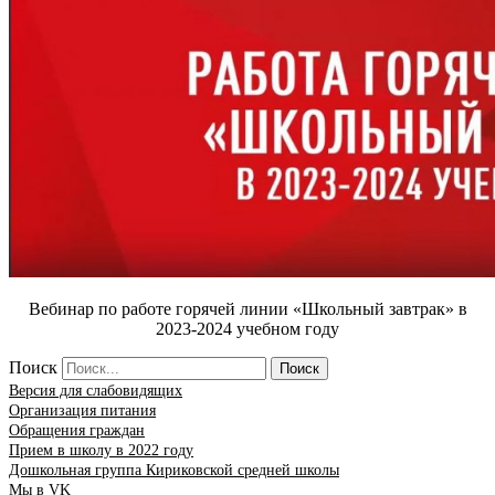
Вебинар по работе горячей линии «Школьный завтрак» в
2023-2024 учебном году
Поиск
Поиск
Версия для слабовидящих
Организация питания
Обращения граждан
Прием в школу в 2022 году
Дошкольная группа Кириковской средней школы
Мы в VK