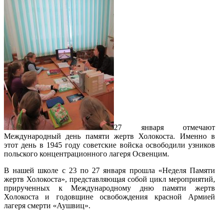
27 января отмечают
Международный день памяти жертв Холокоста. Именно в
этот день в 1945 году советские войска освободили узников
польского концентрационного лагеря Освенцим.
В нашей школе с 23 по 27 января прошла «Неделя Памяти
жертв Холокоста», представляющая собой цикл мероприятий,
прирученных к Международному дню памяти жертв
Холокоста и годовщине освобождения красной Армией
лагеря смерти «Аушвиц».