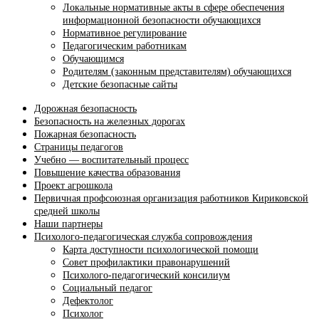
Локальные нормативные акты в сфере обеспечения
информационной безопасности обучающихся
Нормативное регулирование
Педагогическим работникам
Обучающимся
Родителям (законным представителям) обучающихся
Детские безопасные сайты
Дорожная безопасность
Безопасность на железных дорогах
Пожарная безопасность
Страницы педагогов
Учебно — воспитательный процесс
Повышение качества образования
Проект агрошкола
Первичная профсоюзная организация работников Кириковской
средней школы
Наши партнеры
Психолого-педагогическая служба сопровождения
Карта доступности психологической помощи
Совет профилактики правонарушений
Психолого-педагогический консилиум
Социальный педагог
Дефектолог
Психолог