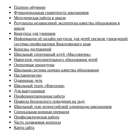
Платное обучение
Функциональная грамотность школьников
Методическая работа в школе
Результаты независимой экспертизы качества образования в
школе
Конкурсы для учеников
Информация об онлайн-ресурсах для детей органов учреждений
системы профилактики Красноярского края
Копилка достижений
Школьный спортивный клуб «Массовичок»
Навигатор дополнительного образования детей
Оценочные процедуры
Школьная система оценки качества образования
Наставничество
Одаренные дети
Школьный театр «Фантазия»
Для выпускников
Профориентационная работа
Правила безопасного поведения на льду
Школьный этап всероссийской олимпиады школьников
Специальная военная операция
Профилактическая работа
Часто задаваемые вопросы
Карта сайта