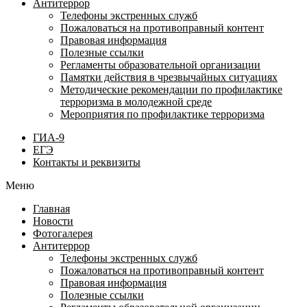
Антитеррор
Телефоны экстренных служб
Пожаловаться на противоправный контент
Правовая информация
Полезные ссылки
Регламенты образовательной организации
Памятки действия в чрезвычайных ситуациях
Методические рекомендации по профилактике
терроризма в молодежной среде
Мероприятия по профилактике терроризма
ГИА-9
ЕГЭ
Контакты и реквизиты
Меню
Главная
Новости
Фотогалерея
Антитеррор
Телефоны экстренных служб
Пожаловаться на противоправный контент
Правовая информация
Полезные ссылки