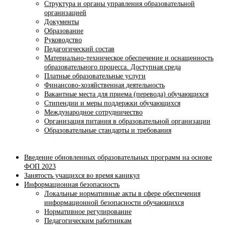
Структура и органы управления образовательной
организацией
Документы
Образование
Руководство
Педагогический состав
Материально-техническое обеспечение и оснащенность
образовательного процесса. Доступная среда
Платные образовательные услуги
Финансово-хозяйственная деятельность
Вакантные места для приема (перевода) обучающихся
Стипендии и меры поддержки обучающихся
Международное сотрудничество
Организация питания в образовательной организации
Образовательные стандарты и требования
Введение обновленных образовательных программ на основе
ФОП 2023
Занятость учащихся во время каникул
Информационная безопасность
Локальные нормативные акты в сфере обеспечения
информационной безопасности обучающихся
Нормативное регулирование
Педагогическим работникам