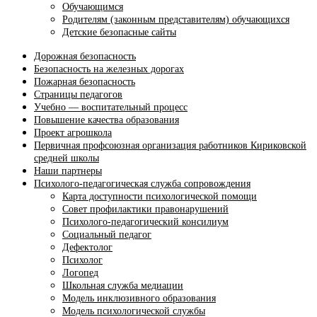
Обучающимся
Родителям (законным представителям) обучающихся
Детские безопасные сайты
Дорожная безопасность
Безопасность на железных дорогах
Пожарная безопасность
Страницы педагогов
Учебно — воспитательный процесс
Повышение качества образования
Проект агрошкола
Первичная профсоюзная организация работников Кириковской
средней школы
Наши партнеры
Психолого-педагогическая служба сопровождения
Карта доступности психологической помощи
Совет профилактики правонарушений
Психолого-педагогический консилиум
Социальный педагог
Дефектолог
Психолог
Логопед
Школьная служба медиации
Модель инклюзивного образования
Модель психологической службы