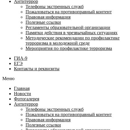
Антитеррор
Телефоны экстренных служб
Пожаловаться на противоправный контент
Правовая информация
Полезные ссылки
Регламенты образовательной организации
Памятки действия в чрезвычайных ситуациях
Методические рекомендации по профилактике
терроризма в молодежной среде
Мероприятия по профилактике терроризма
ГИА-9
ЕГЭ
Контакты и реквизиты
Меню
Главная
Новости
Фотогалерея
Антитеррор
Телефоны экстренных служб
Пожаловаться на противоправный контент
Правовая информация
Полезные ссылки