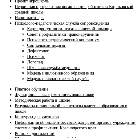
Проект агрошкола
Первичная профсоюзная организация работников Кириковской
средней школы
Наши партнеры
Психолого-педагогическая служба сопровождения
Карта доступности психологической помощи
Совет профилактики правонарушений
Психолого-педагогический консилиум
Социальный педагог
Дефектолог
Психолог
Логопед
Школьная служба медиации
Модель инклюзивного образования
Модель психологической службы
Платное обучение
Функциональная грамотность школьников
Методическая работа в школе
Результаты независимой экспертизы качества образования в
школе
Конкурсы для учеников
Информация об онлайн-ресурсах для детей органов учреждений
системы профилактики Красноярского края
Копилка достижений