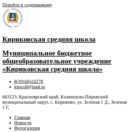
Перейти к содержимому
Кириковская средняя школа
Муниципальное бюджетное
общеобразовательное учреждение
«Кириковская средняя школа»
8(39166)24278
kirscoll@mail.ru
663123; Красноярский край, Казачинско-Пировский
муниципальный округ, с. Кириково, ул. Зеленая 1 Д., Зеленая
1 Г,
Главная
Новости
Фотогалерея