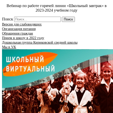
Вебинар по работе горячей линии «Школьный завтрак» в
2023-2024 учебном году
Поиск
Поиск
Версия для слабовидящих
Организация питания
Обращения граждан
Прием в школу в 2022 году
Дошкольная группа Кириковской средней школы
Мы в VK