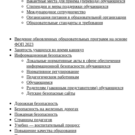
Вакантные места для приема (перевода) обучающихся
Стипендии и меры поддержки обучающихся
Международное сотрудничество
Организация питания в образовательной организации
Образовательные стандарты и требования
Введение обновленных образовательных программ на основе
ФОП 2023
Занятость учащихся во время каникул
Информационная безопасность
Локальные нормативные акты в сфере обеспечения
информационной безопасности обучающихся
Нормативное регулирование
Педагогическим работникам
Обучающимся
Родителям (законным представителям) обучающихся
Детские безопасные сайты
Дорожная безопасность
Безопасность на железных дорогах
Пожарная безопасность
Страницы педагогов
Учебно — воспитательный процесс
Повышение качества образования