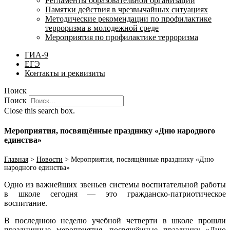
Регламенты образовательной организации
Памятки действия в чрезвычайных ситуациях
Методические рекомендации по профилактике
терроризма в молодежной среде
Мероприятия по профилактике терроризма
ГИА-9
ЕГЭ
Контакты и реквизиты
Поиск
Поиск
Close this search box.
Мероприятия, посвящённые празднику «Дню народного
единства»
Главная
>
Новости
>
Мероприятия, посвящённые празднику «Дню
народного единства»
Одно из важнейших звеньев системы воспитательной работы
в школе сегодня — это гражданско-патриотическое
воспитание.
В последнюю неделю учебной четверти в школе прошли
праздничные мероприятия, посвящённые празднику «Дню