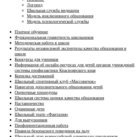
Логопед
Школьная служба медиации
Модель инклюзивного образования
Модель психологической службы
Платное обучение
Функциональная грамотность школьников
Методическая работа в школе
Результаты независимой экспертизы качества образования в
школе
Конкурсы для учеников
Информация об онлайн-ресурсах для детей органов учреждений
системы профилактики Красноярского края
Копилка достижений
Школьный спортивный клуб «Массовичок»
Навигатор дополнительного образования детей
Оценочные процедуры
Школьная система оценки качества образования
Наставничество
Одаренные дети
Школьный театр «Фантазия»
Для выпускников
Профориентационная работа
Правила безопасного поведения на льду
Школьный этап всероссийской олимпиады школьников