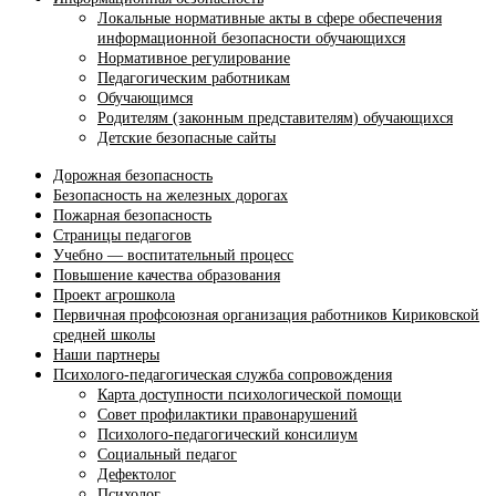
Локальные нормативные акты в сфере обеспечения
информационной безопасности обучающихся
Нормативное регулирование
Педагогическим работникам
Обучающимся
Родителям (законным представителям) обучающихся
Детские безопасные сайты
Дорожная безопасность
Безопасность на железных дорогах
Пожарная безопасность
Страницы педагогов
Учебно — воспитательный процесс
Повышение качества образования
Проект агрошкола
Первичная профсоюзная организация работников Кириковской
средней школы
Наши партнеры
Психолого-педагогическая служба сопровождения
Карта доступности психологической помощи
Совет профилактики правонарушений
Психолого-педагогический консилиум
Социальный педагог
Дефектолог
Психолог