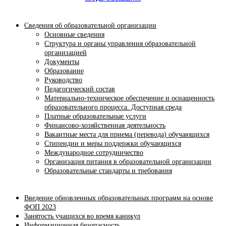
Сведения об образовательной организации
Основные сведения
Структура и органы управления образовательной
организацией
Документы
Образование
Руководство
Педагогический состав
Материально-техническое обеспечение и оснащенность
образовательного процесса. Доступная среда
Платные образовательные услуги
Финансово-хозяйственная деятельность
Вакантные места для приема (перевода) обучающихся
Стипендии и меры поддержки обучающихся
Международное сотрудничество
Организация питания в образовательной организации
Образовательные стандарты и требования
Введение обновленных образовательных программ на основе
ФОП 2023
Занятость учащихся во время каникул
Информационная безопасность