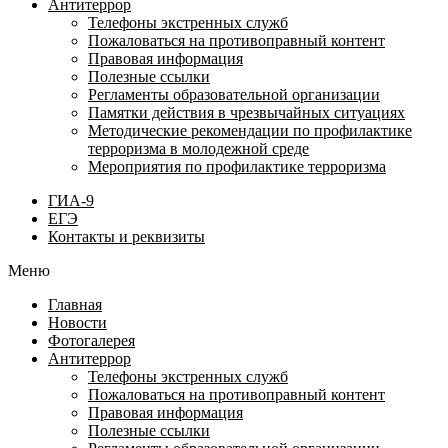
Антитеррор
Телефоны экстренных служб
Пожаловаться на противоправный контент
Правовая информация
Полезные ссылки
Регламенты образовательной организации
Памятки действия в чрезвычайных ситуациях
Методические рекомендации по профилактике
терроризма в молодежной среде
Мероприятия по профилактике терроризма
ГИА-9
ЕГЭ
Контакты и реквизиты
Меню
Главная
Новости
Фотогалерея
Антитеррор
Телефоны экстренных служб
Пожаловаться на противоправный контент
Правовая информация
Полезные ссылки