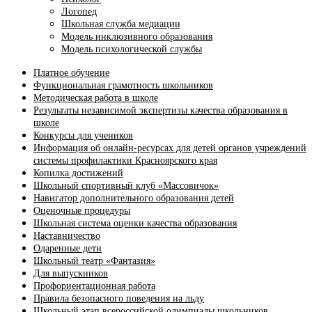
Логопед
Школьная служба медиации
Модель инклюзивного образования
Модель психологической службы
Платное обучение
Функциональная грамотность школьников
Методическая работа в школе
Результаты независимой экспертизы качества образования в
школе
Конкурсы для учеников
Информация об онлайн-ресурсах для детей органов учреждений
системы профилактики Красноярского края
Копилка достижений
Школьный спортивный клуб «Массовичок»
Навигатор дополнительного образования детей
Оценочные процедуры
Школьная система оценки качества образования
Наставничество
Одаренные дети
Школьный театр «Фантазия»
Для выпускников
Профориентационная работа
Правила безопасного поведения на льду
Школьный этап всероссийской олимпиады школьников