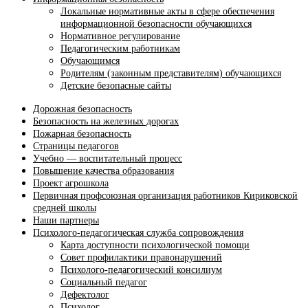
Локальные нормативные акты в сфере обеспечения
информационной безопасности обучающихся
Нормативное регулирование
Педагогическим работникам
Обучающимся
Родителям (законным представителям) обучающихся
Детские безопасные сайты
Дорожная безопасность
Безопасность на железных дорогах
Пожарная безопасность
Страницы педагогов
Учебно — воспитательный процесс
Повышение качества образования
Проект агрошкола
Первичная профсоюзная организация работников Кириковской
средней школы
Наши партнеры
Психолого-педагогическая служба сопровождения
Карта доступности психологической помощи
Совет профилактики правонарушений
Психолого-педагогический консилиум
Социальный педагог
Дефектолог
Психолог