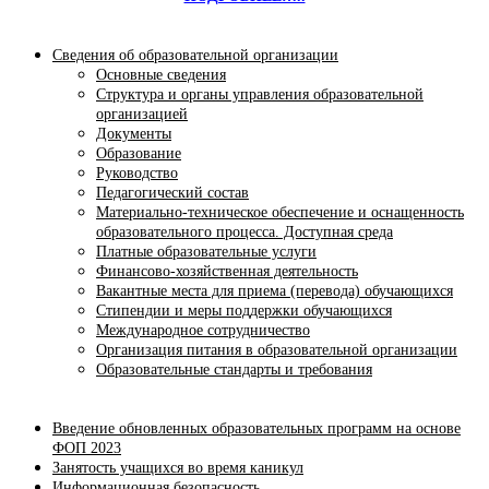
Сведения об образовательной организации
Основные сведения
Структура и органы управления образовательной
организацией
Документы
Образование
Руководство
Педагогический состав
Материально-техническое обеспечение и оснащенность
образовательного процесса. Доступная среда
Платные образовательные услуги
Финансово-хозяйственная деятельность
Вакантные места для приема (перевода) обучающихся
Стипендии и меры поддержки обучающихся
Международное сотрудничество
Организация питания в образовательной организации
Образовательные стандарты и требования
Введение обновленных образовательных программ на основе
ФОП 2023
Занятость учащихся во время каникул
Информационная безопасность