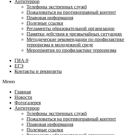
Антитеррор
Телефоны экстренных служб
Пожаловаться на противоправный контент
Правовая информация
Полезные ссылки
Регламенты образовательной организации
Памятки действия в чрезвычайных ситуациях
Методические рекомендации по профилактике
терроризма в молодежной среде
Мероприятия по профилактике терроризма
ГИА-9
ЕГЭ
Контакты и реквизиты
Меню
Главная
Новости
Фотогалерея
Антитеррор
Телефоны экстренных служб
Пожаловаться на противоправный контент
Правовая информация
Полезные ссылки