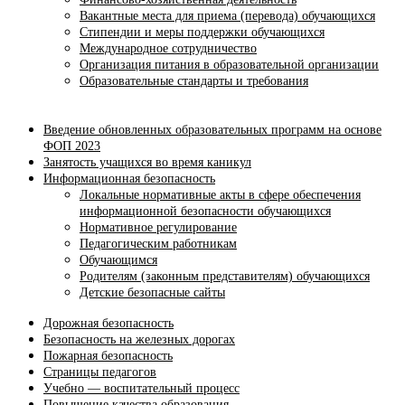
Вакантные места для приема (перевода) обучающихся
Стипендии и меры поддержки обучающихся
Международное сотрудничество
Организация питания в образовательной организации
Образовательные стандарты и требования
Введение обновленных образовательных программ на основе
ФОП 2023
Занятость учащихся во время каникул
Информационная безопасность
Локальные нормативные акты в сфере обеспечения
информационной безопасности обучающихся
Нормативное регулирование
Педагогическим работникам
Обучающимся
Родителям (законным представителям) обучающихся
Детские безопасные сайты
Дорожная безопасность
Безопасность на железных дорогах
Пожарная безопасность
Страницы педагогов
Учебно — воспитательный процесс
Повышение качества образования