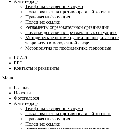
Антитеррор
Телефоны экстренных служб
Пожаловаться на противоправный контент
Правовая информация
Полезные ссылки
Регламенты образовательной организации
Памятки действия в чрезвычайных ситуациях
Методические рекомендации по профилактике
терроризма в молодежной среде
Мероприятия по профилактике терроризма
ГИА-9
ЕГЭ
Контакты и реквизиты
Меню
Главная
Новости
Фотогалерея
Антитеррор
Телефоны экстренных служб
Пожаловаться на противоправный контент
Правовая информация
Полезные ссылки