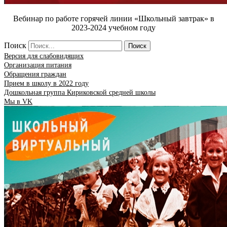
Вебинар по работе горячей линии «Школьный завтрак» в
2023-2024 учебном году
Поиск
Поиск
Версия для слабовидящих
Организация питания
Обращения граждан
Прием в школу в 2022 году
Дошкольная группа Кириковской средней школы
Мы в VK