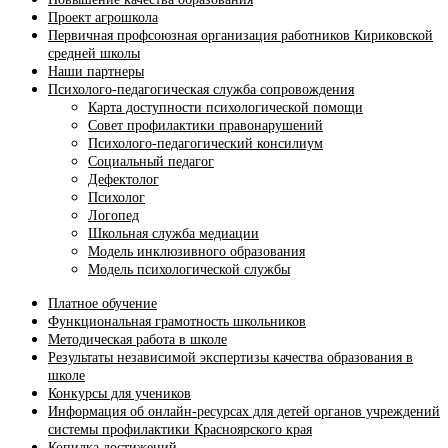
Проект агрошкола
Первичная профсоюзная организация работников Кириковской
средней школы
Наши партнеры
Психолого-педагогическая служба сопровождения
Карта доступности психологической помощи
Совет профилактики правонарушений
Психолого-педагогический консилиум
Социальный педагог
Дефектолог
Психолог
Логопед
Школьная служба медиации
Модель инклюзивного образования
Модель психологической службы
Платное обучение
Функциональная грамотность школьников
Методическая работа в школе
Результаты независимой экспертизы качества образования в
школе
Конкурсы для учеников
Информация об онлайн-ресурсах для детей органов учреждений
системы профилактики Красноярского края
Копилка достижений