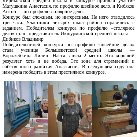
Кириковской средней школы в конкурсе приняли участие
Матушкина Анастасия, по профилю швейное дело, и Кибяков
Антон — по профилю столярное дело.
Конкурс был сложным, но интересным. На него отводилось
три часа. Участники четырёх школ района справились с
заданием. Победителем конкурса по профилю «столярное
дело» стал представитель Икшурминской средней школы —
Дибиков Владимир.
Победительницей конкурса по профилю «швейное дело»
стала ученица Большекетской средней школы —
Ворожейкина Лилин. Настя заняла 2 место. Это хороший
результат, хоть и не победа. Это зона для стремлений и
собственного развития Анастасии. В следующем году она
намерена победить в этом престижном конкурсе.