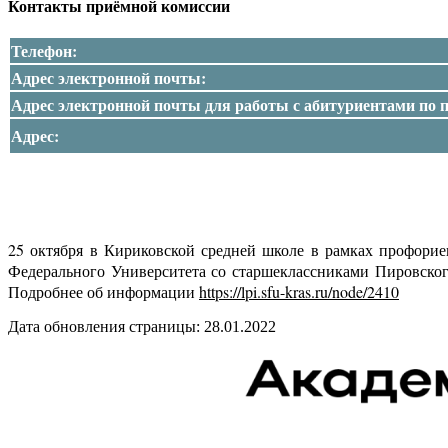
Контакты приёмной комиссии
Телефон:
Адрес электронной почты:
Адрес электронной почты для работы с абитуриентами по
Адрес:
25 октября в Кириковской средней школе в рамках профорие
Федерального Университета со старшеклассниками Пировско
Подробнее об информации
https://lpi.sfu-kras.ru/node/2410
Дата обновления страницы: 28.01.2022