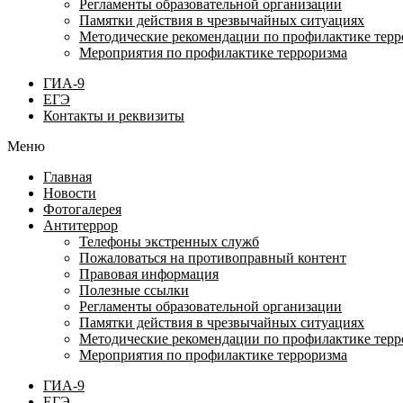
Регламенты образовательной организации
Памятки действия в чрезвычайных ситуациях
Методические рекомендации по профилактике терр
Мероприятия по профилактике терроризма
ГИА-9
ЕГЭ
Контакты и реквизиты
Меню
Главная
Новости
Фотогалерея
Антитеррор
Телефоны экстренных служб
Пожаловаться на противоправный контент
Правовая информация
Полезные ссылки
Регламенты образовательной организации
Памятки действия в чрезвычайных ситуациях
Методические рекомендации по профилактике терр
Мероприятия по профилактике терроризма
ГИА-9
ЕГЭ