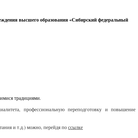
чреждения высшего образования «Сибирский федеральный
шимися традициями.
циалитета, профессиональную переподготовку и повышение
ания и т.д.) можно, перейдя по
ссылке