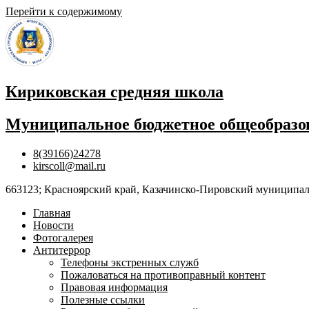
Перейти к содержимому
Кириковская средняя школа
Муниципальное бюджетное общеобразов
8(39166)24278
kirscoll@mail.ru
663123; Красноярский край, Казачинско-Пировский муниципальны
Главная
Новости
Фотогалерея
Антитеррор
Телефоны экстренных служб
Пожаловаться на противоправный контент
Правовая информация
Полезные ссылки