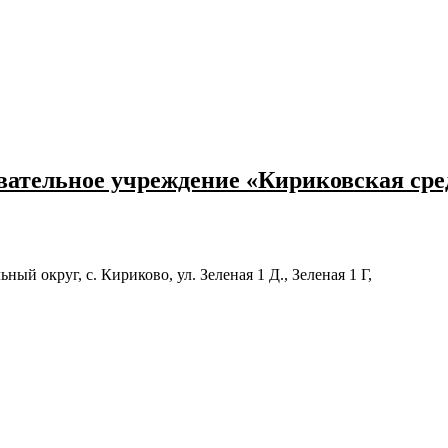
ательное учреждение «Кириковская ср
й округ, с. Кириково, ул. Зеленая 1 Д., Зеленая 1 Г,