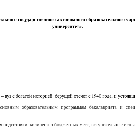
рального государственного автономного образовательного у
университет».
 вуз с богатой историей, берущей отсчет с 1940 года, и устояв
сновным образовательным программам бакалавриата и спе
я подготовки, количество бюджетных мест, вступительные испыт