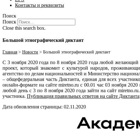
Контакты и реквизиты
Поиск
Поиск
Close this search box.
Большой этнографический диктант
Главная
>
Новости
>
Большой этнографический диктант
С 3 ноября 2020 года по 8 ноября 2020 года любой желающий
проект, который знакомит с культурой народов, проживающ
агентство по делам национальностей и Министерство национал
– общефедеральная часть Диктанта, единая для всех участни
онлайн-формате на сайте mіrеtno.ru с 00.01 час 03 ноября 20
любой день с 3 по 8 ноября 2020 года зайти на сайт miretno
участника.
Публикация правильных ответов на сайте Диктанта
Дата обновления страницы: 02.11.2020