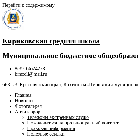
Перейти к содержимому
Кириковская средняя школа
Муниципальное бюджетное общеобразов
8(39166)24278
kirscoll@mail.ru
663123; Красноярский край, Казачинско-Пировский муниципальны
Главная
Новости
Фотогалерея
Антитеррор
Телефоны экстренных служб
Пожаловаться на противоправный контент
Правовая информация
Полезные ссылки