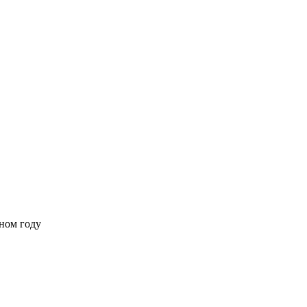
ном году