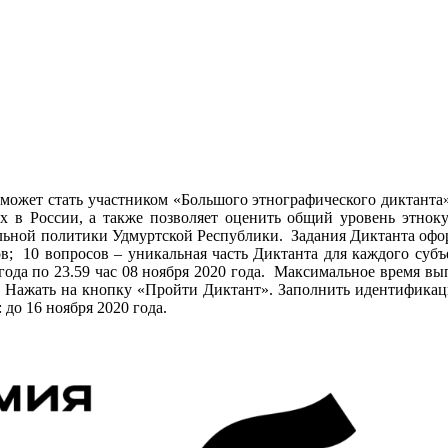
 может стать участником «Большого этнографического диктант
их в России, а также позволяет оценить общий уровень этно
ьной политики Удмуртской Республики. Задания Диктанта оформ
ков; 10 вопросов – уникальная часть Диктанта для каждого суб
20 года по 23.59 час 08 ноября 2020 года. Максимальное время 
.ru. Нажать на кнопку «Пройти Диктант». Заполнить идентифика
: до 16 ноября 2020 года.