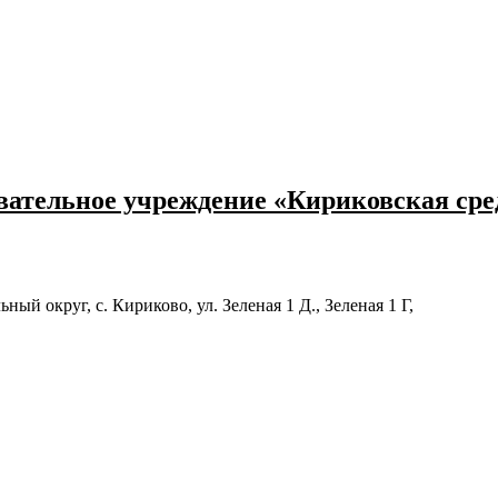
ательное учреждение «Кириковская ср
й округ, с. Кириково, ул. Зеленая 1 Д., Зеленая 1 Г,