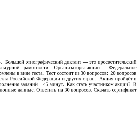
а». Большой этнографический диктант — это просветительский
культурной грамотности. Организаторы акции — Федеральное
лены в виде теста. Тест состоит из 30 вопросов: 20 вопросов
ъекта Российской Федерации и других стран. Акция пройдёт в
выполнения заданий – 45 минут. Как стать участником акции? В
ционные данные. Ответить на 30 вопросов. Скачать сертификат