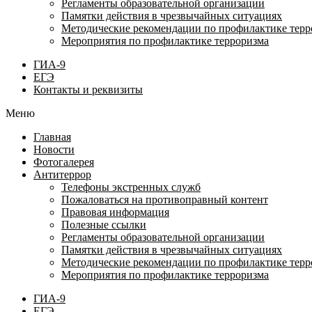
Регламенты образовательной организации
Памятки действия в чрезвычайных ситуациях
Методические рекомендации по профилактике терр
Мероприятия по профилактике терроризма
ГИА-9
ЕГЭ
Контакты и реквизиты
Меню
Главная
Новости
Фотогалерея
Антитеррор
Телефоны экстренных служб
Пожаловаться на противоправный контент
Правовая информация
Полезные ссылки
Регламенты образовательной организации
Памятки действия в чрезвычайных ситуациях
Методические рекомендации по профилактике терр
Мероприятия по профилактике терроризма
ГИА-9
ЕГЭ