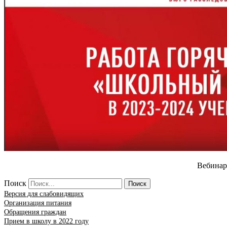
Вебинар
Поиск
Поиск
Версия для слабовидящих
Организация питания
Обращения граждан
Прием в школу в 2022 году