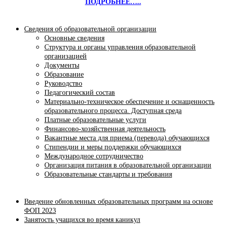
ПОДРОБНЕЕ…..
Сведения об образовательной организации
Основные сведения
Структура и органы управления образовательной
организацией
Документы
Образование
Руководство
Педагогический состав
Материально-техническое обеспечение и оснащенность
образовательного процесса. Доступная среда
Платные образовательные услуги
Финансово-хозяйственная деятельность
Вакантные места для приема (перевода) обучающихся
Стипендии и меры поддержки обучающихся
Международное сотрудничество
Организация питания в образовательной организации
Образовательные стандарты и требования
Введение обновленных образовательных программ на основе
ФОП 2023
Занятость учащихся во время каникул