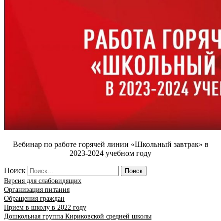
Вебинар по работе горячей линии «Школьный завтрак» в
2023-2024 учебном году
Поиск
Поиск
Версия для слабовидящих
Организация питания
Обращения граждан
Прием в школу в 2022 году
Дошкольная группа Кириковской средней школы