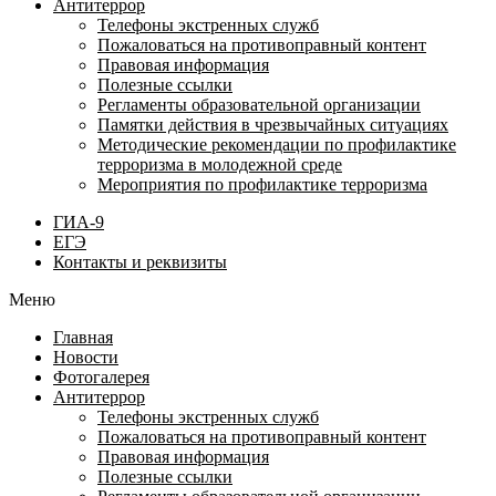
Антитеррор
Телефоны экстренных служб
Пожаловаться на противоправный контент
Правовая информация
Полезные ссылки
Регламенты образовательной организации
Памятки действия в чрезвычайных ситуациях
Методические рекомендации по профилактике
терроризма в молодежной среде
Мероприятия по профилактике терроризма
ГИА-9
ЕГЭ
Контакты и реквизиты
Меню
Главная
Новости
Фотогалерея
Антитеррор
Телефоны экстренных служб
Пожаловаться на противоправный контент
Правовая информация
Полезные ссылки