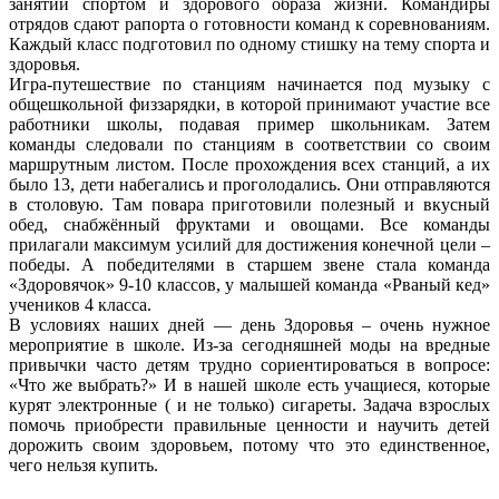
занятий спортом и здорового образа жизни. Командиры
отрядов сдают рапорта о готовности команд к соревнованиям.
Каждый класс подготовил по одному стишку на тему спорта и
здоровья.
Игра-путешествие по станциям начинается под музыку с
общешкольной физзарядки, в которой принимают участие все
работники школы, подавая пример школьникам. Затем
команды следовали по станциям в соответствии со своим
маршрутным листом. После прохождения всех станций, а их
было 13, дети набегались и проголодались. Они отправляются
в столовую. Там повара приготовили полезный и вкусный
обед, снабжённый фруктами и овощами. Все команды
прилагали максимум усилий для достижения конечной цели –
победы. А победителями в старшем звене стала команда
«Здоровячок» 9-10 классов, у малышей команда «Рваный кед»
учеников 4 класса.
В условиях наших дней — день Здоровья – очень нужное
мероприятие в школе. Из-за сегодняшней моды на вредные
привычки часто детям трудно сориентироваться в вопросе:
«Что же выбрать?» И в нашей школе есть учащиеся, которые
курят электронные ( и не только) сигареты. Задача взрослых
помочь приобрести правильные ценности и научить детей
дорожить своим здоровьем, потому что это единственное,
чего нельзя купить.