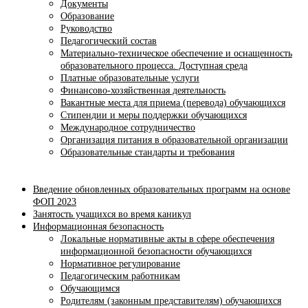
Документы
Образование
Руководство
Педагогический состав
Материально-техническое обеспечение и оснащенность
образовательного процесса. Доступная среда
Платные образовательные услуги
Финансово-хозяйственная деятельность
Вакантные места для приема (перевода) обучающихся
Стипендии и меры поддержки обучающихся
Международное сотрудничество
Организация питания в образовательной организации
Образовательные стандарты и требования
Введение обновленных образовательных программ на основе
ФОП 2023
Занятость учащихся во время каникул
Информационная безопасность
Локальные нормативные акты в сфере обеспечения
информационной безопасности обучающихся
Нормативное регулирование
Педагогическим работникам
Обучающимся
Родителям (законным представителям) обучающихся