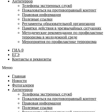
Антитеррор
Телефоны экстренных служб
Пожаловаться на противоправный контент
Правовая информация
Полезные ссылки
Регламенты образовательной организации
Памятки действия в чрезвычайных ситуациях
Методические рекомендации по профилактике
терроризма в молодежной среде
Мероприятия по профилактике терроризма
ГИА-9
ЕГЭ
Контакты и реквизиты
Меню
Главная
Новости
Фотогалерея
Антитеррор
Телефоны экстренных служб
Пожаловаться на противоправный контент
Правовая информация
Полезные ссылки