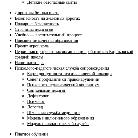
Детские безопасные сайты
Дорожная безопасность
Безопасность на железных дорогах
Пожарная безопасность
Страницы педагогов
Учебно — воспитательный процесс
Повышение качества образования
Проект агрошкола
Первичная профсоюзная организация работников Кириковской
средней школы
Наши партнеры
Психолого-педагогическая служба сопровождения
Карта доступности психологической помощи
Совет профилактики правонарушений
Психолого-педагогический консилиум
Социальный педагог
Дефектолог
Психолог
Логопед
Школьная служба медиации
Модель инклюзивного образования
Модель психологической службы
Платное обучение