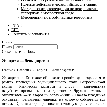
Регламенты образовательной организации
Памятки действия в чрезвычайных ситуациях
Методические рекомендации по профилактике
терроризма в молодежной среде
Мероприятия по профилактике терроризма
ГИА-9
ЕГЭ
Контакты и реквизиты
Поиск
Поиск
Close this search box.
20 апреля — День здоровья!
Главная
>
Новости
>
20 апреля — День здоровья!
20 апреля в Кириковской школе прошёл день здоровья в
рамках проведения муниципального этапа Всероссийской
акции «Физическая культура и спорт – альтернатива
пагубным привычкам» под девизом « Дружно, смело, с
оптимизмом — за здоровый образ жизни!». Начало праздника
открывает праздничная линейка, на которую собирается вся
школа. Организатор произносит недолгую речь о пользе